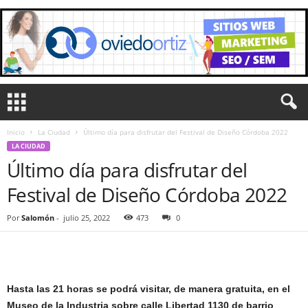
Inicio
La Ciudad
Último día para disfrutar del Festival de Diseño Córdoba 2022
LA CIUDAD
Último día para disfrutar del
Festival de Diseño Córdoba 2022
Por
Salomón
-
julio 25, 2022
473
0
Hasta las 21 horas se podrá visitar, de manera gratuita, en el
Museo de la Industria sobre calle Libertad 1130 de barrio