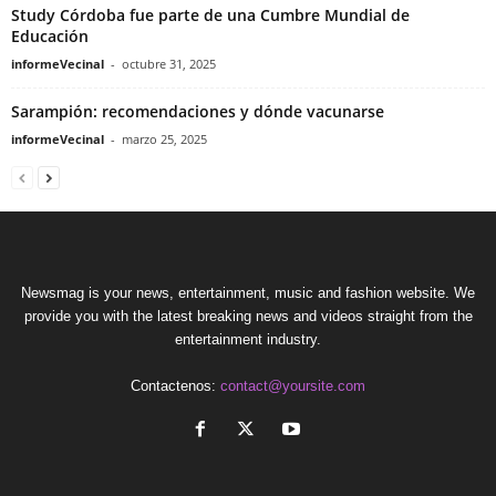
Study Córdoba fue parte de una Cumbre Mundial de
Educación
informeVecinal
-
octubre 31, 2025
Sarampión: recomendaciones y dónde vacunarse
informeVecinal
-
marzo 25, 2025
Newsmag is your news, entertainment, music and fashion website. We
provide you with the latest breaking news and videos straight from the
entertainment industry.
Contactenos:
contact@yoursite.com