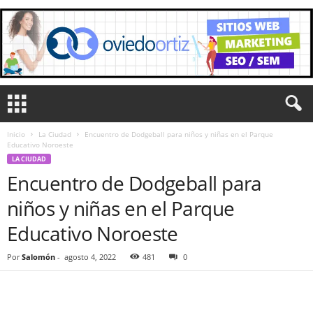
Inicio
La Ciudad
Encuentro de Dodgeball para niños y niñas en el Parque
Educativo Noroeste
LA CIUDAD
Encuentro de Dodgeball para
niños y niñas en el Parque
Educativo Noroeste
Por
Salomón
-
agosto 4, 2022
481
0