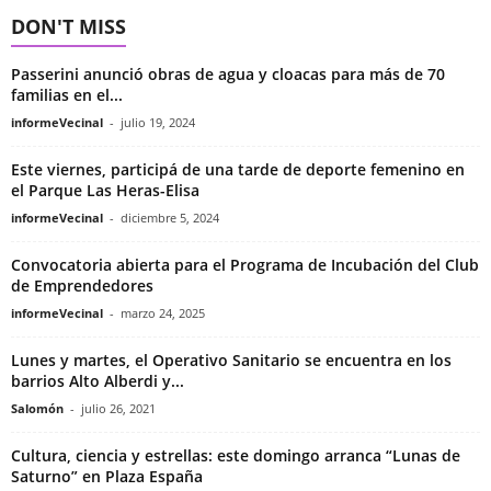
DON'T MISS
Passerini anunció obras de agua y cloacas para más de 70
familias en el...
informeVecinal
-
julio 19, 2024
Este viernes, participá de una tarde de deporte femenino en
el Parque Las Heras-Elisa
informeVecinal
-
diciembre 5, 2024
Convocatoria abierta para el Programa de Incubación del Club
de Emprendedores
informeVecinal
-
marzo 24, 2025
Lunes y martes, el Operativo Sanitario se encuentra en los
barrios Alto Alberdi y...
Salomón
-
julio 26, 2021
Cultura, ciencia y estrellas: este domingo arranca “Lunas de
Saturno” en Plaza España