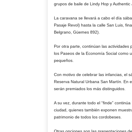
grupos de baile de Lindy Hop y Authentic 
La caravana se llevará a cabo el día sába
Pasaje Revol) hasta la calle San Luis, fin
Belgrano, Güemes 892).
Por otra parte, continúan las actividades 
los Paseos de la Economía Social como u
pequeños.
Con motivo de celebrar las infancias, el 
Reserva Natural Urbana San Martín. En el 
serán premiados los más distinguidos.
A su vez, durante todo el “finde” continúa
ciudad, quienes también exponen muestra
patrimonio de todos los cordobeses.
Otras opciones son las presentaciones de 