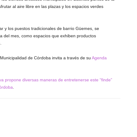
rutar al aire libre en las plazas y los espacios verdes
r y los puestos tradicionales de barrio Güemes, se
na del mes, como espacios que exhiben productos
.
a Municipalidad de Córdoba invita a través de su
Agenda
va propone diversas maneras de entretenerse este “finde”
órdoba
.