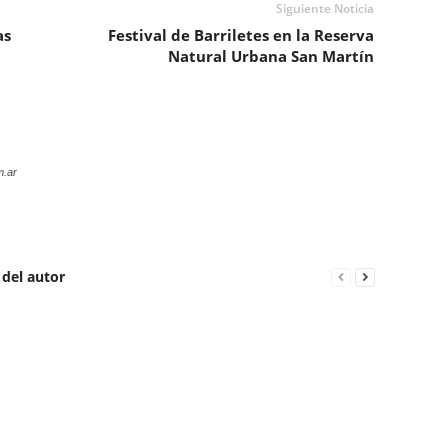
Siguiente Noticia
as
Festival de Barriletes en la Reserva
Natural Urbana San Martín
m.ar
 del autor