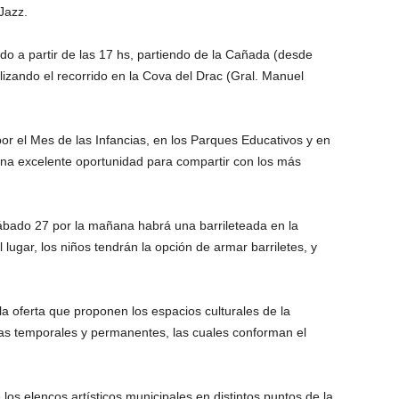
Jazz.
do a partir de las 17 hs, partiendo de la Cañada (desde
alizando el recorrido en la Cova del Drac (Gral. Manuel
por el Mes de las Infancias, en los Parques Educativos y en
na excelente oportunidad para compartir con los más
sábado 27 por la mañana habrá una barrileteada en la
lugar, los niños tendrán la opción de armar barriletes, y
 la oferta que proponen los espacios culturales de la
s temporales y permanentes, las cuales conforman el
los elencos artísticos municipales en distintos puntos de la