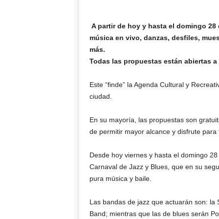
A partir de hoy y hasta el domingo 28 d
música en vivo, danzas, desfiles, muest
más.
Todas las propuestas están abiertas a
Este “finde” la Agenda Cultural y Recreat
ciudad.
En su mayoría, las propuestas son gratuit
de permitir mayor alcance y disfrute para
Desde hoy viernes y hasta el domingo 28 
Carnaval de Jazz y Blues, que en su segun
pura música y baile.
Las bandas de jazz que actuarán son: la 
Band; mientras que las de blues serán Po