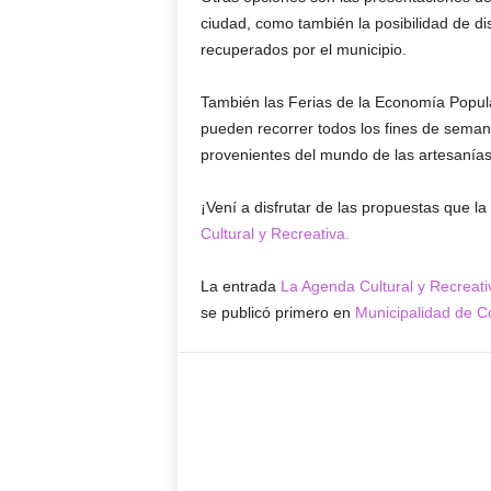
ciudad, como también la posibilidad de disf
recuperados por el municipio.
También las Ferias de la Economía Popula
pueden recorrer todos los fines de sema
provenientes del mundo de las artesanías
¡Vení a disfrutar de las propuestas que l
Cultural y Recreativa.
La entrada
La Agenda Cultural y Recreati
se publicó primero en
Municipalidad de C