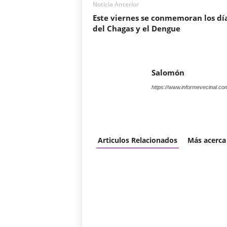
Noticia Anterior
Este viernes se conmemoran los dí
del Chagas y el Dengue
Salomón
https://www.informevecinal.co
Articulos Relacionados
Más acerca