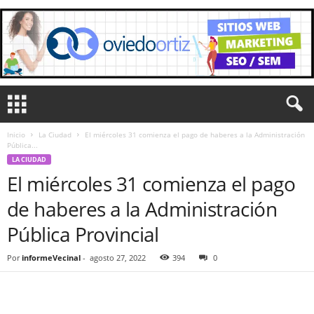
Inicio
La Ciudad
El miércoles 31 comienza el pago de haberes a la Administración
Pública...
LA CIUDAD
El miércoles 31 comienza el pago
de haberes a la Administración
Pública Provincial
Por
informeVecinal
-
agosto 27, 2022
394
0