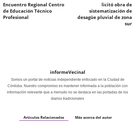
Encuentro Regional Centro
licitó obra de
de Educación Técnico
sistematización de
Profesional
desagüe pluvial de zona
sur
informeVecinal
Somos un portal de noticias independiente enfocado en la Ciudad de
Córdoba. Nuestro compromiso es mantener informada a la población con
información relevante que a menudo no se destaca en las portadas de los
diarios tradicionales
Articulos Relacionados
Más acerca del autor