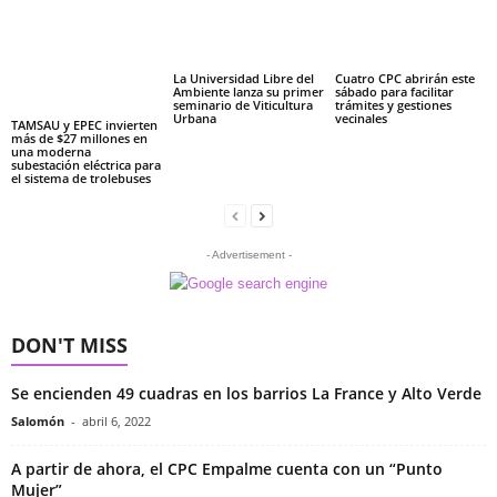
La Universidad Libre del
Cuatro CPC abrirán este
Ambiente lanza su primer
sábado para facilitar
seminario de Viticultura
trámites y gestiones
Urbana
vecinales
TAMSAU y EPEC invierten
más de $27 millones en
una moderna
subestación eléctrica para
el sistema de trolebuses
- Advertisement -
DON'T MISS
Se encienden 49 cuadras en los barrios La France y Alto Verde
Salomón
-
abril 6, 2022
A partir de ahora, el CPC Empalme cuenta con un “Punto
Mujer”