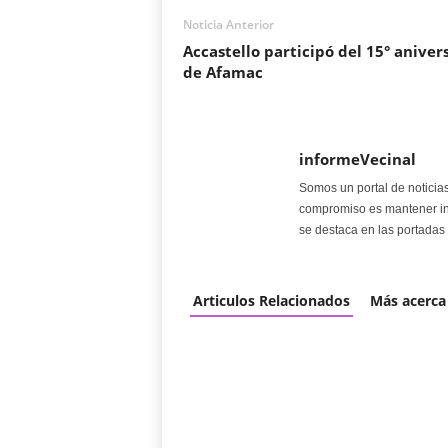
Noticia Anterior
Accastello participó del 15° aniver
de Afamac
informeVecinal
Somos un portal de noticia
compromiso es mantener in
se destaca en las portadas 
Articulos Relacionados
Más acerca