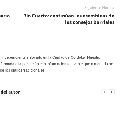
Siguiente Noticia
sario
Río Cuarto: continúan las asambleas de
los consejos barriales
s independiente enfocado en la Ciudad de Córdoba. Nuestro
formada a la población con información relevante que a menudo no
de los diarios tradicionales
 del autor