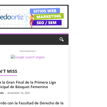
- Advertisement -
'T MISS
a la Gran Final de la Primera Liga
cipal de Básquet Femenino
món
-
diciembre 10, 2021
rdo con la Facultad de Derecho de la