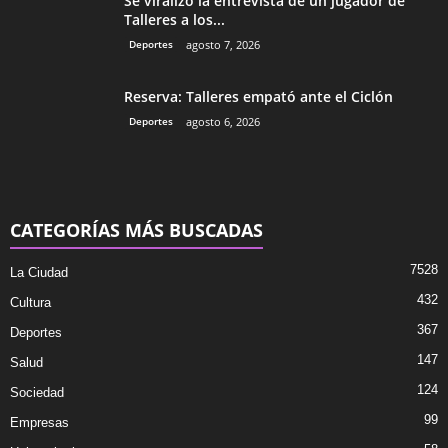
Se viralizó la entrevista de un jugador de
Talleres a los...
Deportes
agosto 7, 2026
Reserva: Talleres empató ante el Ciclón
Deportes
agosto 6, 2026
CATEGORÍAS MÁS BUSCADAS
7528
La Ciudad
432
Cultura
367
Deportes
147
Salud
124
Sociedad
99
Empresas