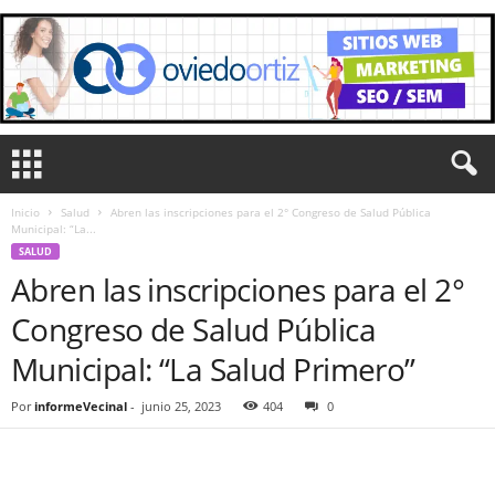
Inicio
Salud
Abren las inscripciones para el 2° Congreso de Salud Pública
Municipal: “La...
SALUD
Abren las inscripciones para el 2°
Congreso de Salud Pública
Municipal: “La Salud Primero”
Por
informeVecinal
-
junio 25, 2023
404
0