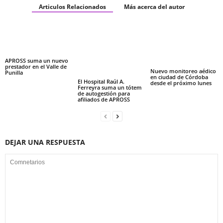
Articulos Relacionados
Más acerca del autor
APROSS suma un nuevo
prestador en el Valle de
Nuevo monitoreo aédico
Punilla
en ciudad de Córdoba
El Hospital Raúl A.
desde el próximo lunes
Ferreyra suma un tótem
de autogestión para
afiliados de APROSS
DEJAR UNA RESPUESTA