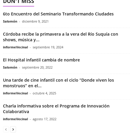
DON'T MISS
6to Encuentro del Seminario Transformando Ciudades
Salomón
-
diciembre 9, 2021
Córdoba recibe la primavera a la vera del Río Suquía con
shows, música y...
informeVecinal
-
septiembre 19, 2024
El Hospital infantil cambia de nombre
Salomón
-
septiembre 20, 2022
Una tarde de cine infantil con el ciclo “Donde viven los
monstruos” en el...
informeVecinal
-
octubre 4, 2025
Charla informativa sobre el Programa de Innovación
Colaborativa
informeVecinal
-
agosto 17, 2022