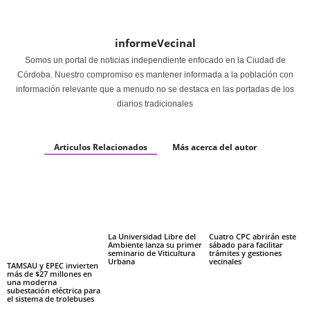
informeVecinal
Somos un portal de noticias independiente enfocado en la Ciudad de
Córdoba. Nuestro compromiso es mantener informada a la población con
información relevante que a menudo no se destaca en las portadas de los
diarios tradicionales
Articulos Relacionados
Más acerca del autor
La Universidad Libre del
Cuatro CPC abrirán este
Ambiente lanza su primer
sábado para facilitar
seminario de Viticultura
trámites y gestiones
Urbana
vecinales
TAMSAU y EPEC invierten
más de $27 millones en
una moderna
subestación eléctrica para
el sistema de trolebuses