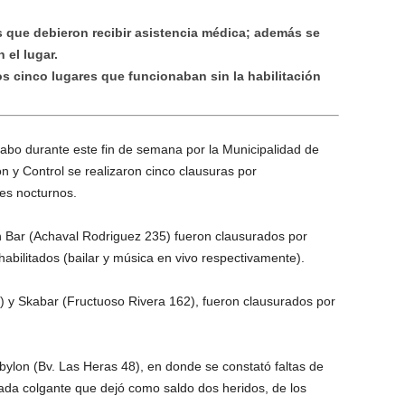
 que debieron recibir asistencia médica; además se
 el lugar.
s cinco lugares que funcionaban sin la habilitación
cabo durante este fin de semana por la Municipalidad de
n y Control se realizaron cinco clausuras por
les nocturnos.
n Bar (Achaval Rodriguez 235) fueron clausurados por
 habilitados (bailar y música en vivo respectivamente).
 y Skabar (Fructuoso Rivera 162), fueron clausurados por
ylon (Bv. Las Heras 48), en donde se constató faltas de
jada colgante que dejó como saldo dos heridos, de los