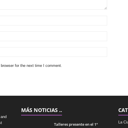
 browser for the next time I comment.
MÁS NOTICIAS ..
CAT
 and
La Ci
st
Talleres presente en el 1°