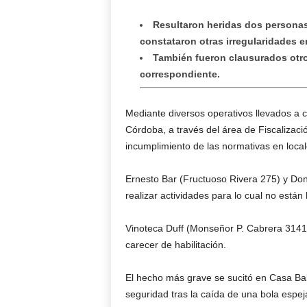
Resultaron heridas dos personas
constataron otras irregularidades en
También fueron clausurados otro
correspondiente.
Mediante diversos operativos llevados a 
Córdoba, a través del área de Fiscalizació
incumplimiento de las normativas en loca
Ernesto Bar (Fructuoso Rivera 275) y Do
realizar actividades para lo cual no están
Vinoteca Duff (Monseñor P. Cabrera 3141)
carecer de habilitación.
El hecho más grave se sucitó en Casa Bab
seguridad tras la caída de una bola espe