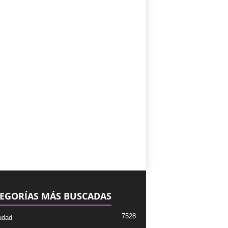
EGORÍAS MÁS BUSCADAS
7528
udad