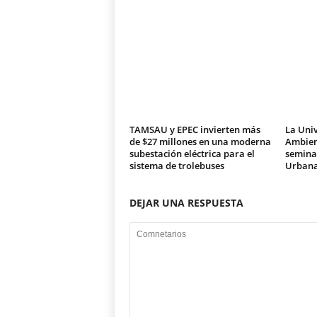
TAMSAU y EPEC invierten más
La Univ
de $27 millones en una moderna
Ambien
subestación eléctrica para el
seminar
sistema de trolebuses
Urban
DEJAR UNA RESPUESTA