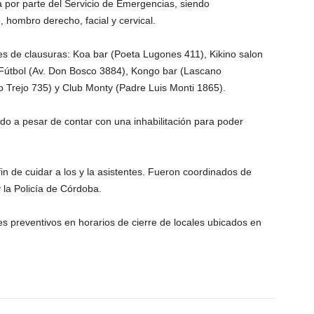
a por parte del Servicio de Emergencias, siendo
 hombro derecho, facial y cervical.
es de clausuras: Koa bar (Poeta Lugones 411), Kikino salon
l Fútbol (Av. Don Bosco 3884), Kongo bar (Lascano
o Trejo 735) y Club Monty (Padre Luis Monti 1865).
do a pesar de contar con una inhabilitación para poder
fin de cuidar a los y la asistentes. Fueron coordinados de
la Policía de Córdoba.
oles preventivos en horarios de cierre de locales ubicados en