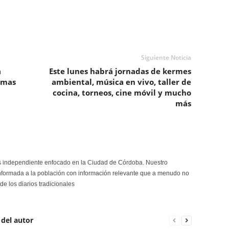
Siguiente Noticia
a
Este lunes habrá jornadas de kermes
omas
ambiental, música en vivo, taller de
cocina, torneos, cine móvil y mucho
más
s independiente enfocado en la Ciudad de Córdoba. Nuestro
formada a la población con información relevante que a menudo no
de los diarios tradicionales
 del autor