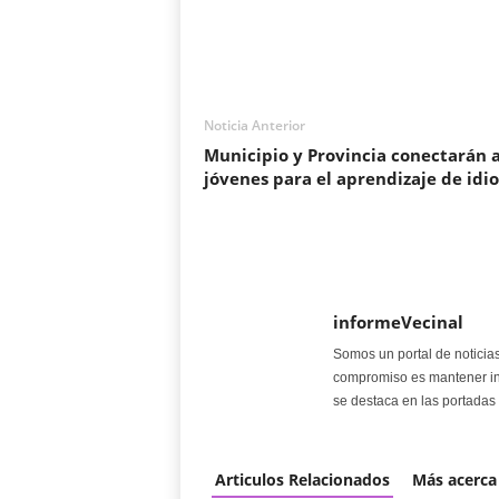
Noticia Anterior
Municipio y Provincia conectarán 
jóvenes para el aprendizaje de idi
informeVecinal
Somos un portal de noticia
compromiso es mantener in
se destaca en las portadas 
Articulos Relacionados
Más acerca