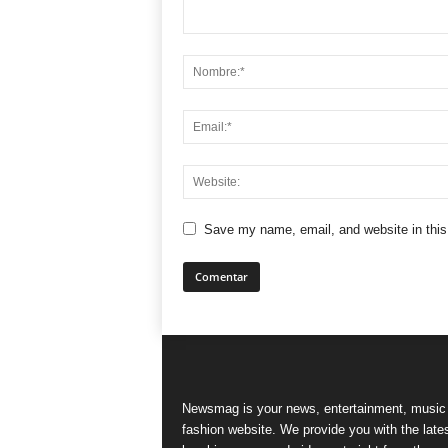
Save my name, email, and website in this
Newsmag is your news, entertainment, music
fashion website. We provide you with the late