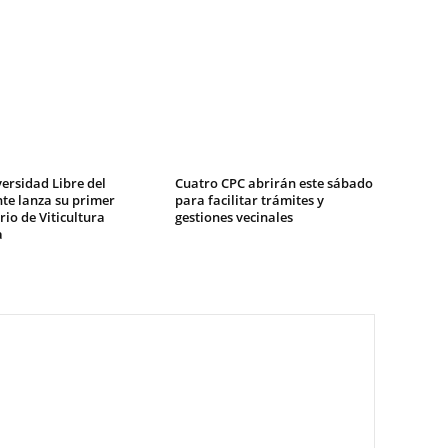
ersidad Libre del
Cuatro CPC abrirán este sábado
te lanza su primer
para facilitar trámites y
io de Viticultura
gestiones vecinales
a