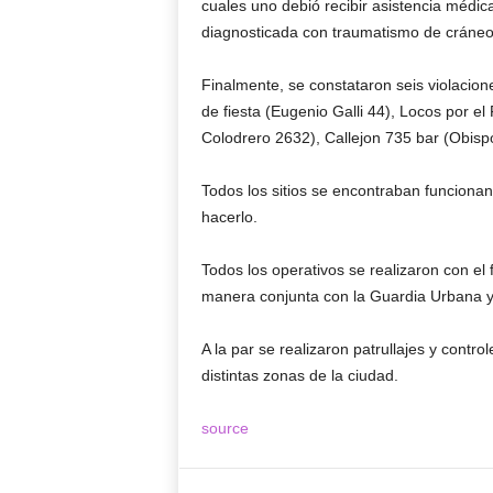
cuales uno debió recibir asistencia médic
diagnosticada con traumatismo de cráneo,
Finalmente, se constataron seis violacion
de fiesta (Eugenio Galli 44), Locos por e
Colodrero 2632), Callejon 735 bar (Obisp
Todos los sitios se encontraban funcionan
hacerlo.
Todos los operativos se realizaron con el 
manera conjunta con la Guardia Urbana y 
A la par se realizaron patrullajes y contr
distintas zonas de la ciudad.
source