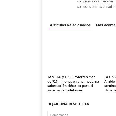
compromiso es mantener in
se destaca en las portadas 
Articulos Relacionados
Más acerca
TAMSAU y EPEC invierten más
La Univ
de $27 millones en una moderna
Ambien
subestación eléctrica para el
seminar
sistema de trolebuses
Urban
DEJAR UNA RESPUESTA