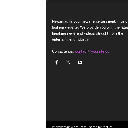
Newsmag is your news, entertainment, music
fashion website. We provide you with the late
breaking news and videos straight from the
entertainment industry.
Contactenos:
contact@yoursite.com
© Newsmag WordPress Theme by tagDiv