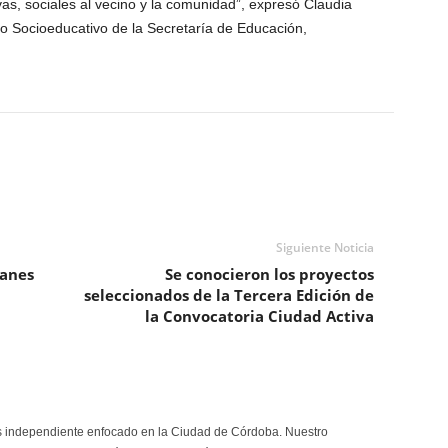
s, sociales al vecino y la comunidad”, expresó Claudia
to Socioeducativo de la Secretaría de Educación,
Siguiente Noticia
lanes
Se conocieron los proyectos
seleccionados de la Tercera Edición de
la Convocatoria Ciudad Activa
s independiente enfocado en la Ciudad de Córdoba. Nuestro