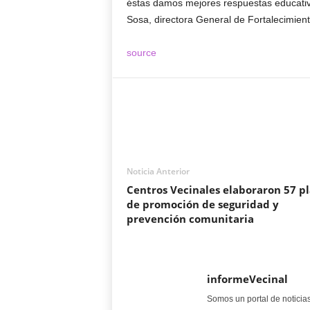
éstas damos mejores respuestas educativa
Sosa, directora General de Fortalecimien
source
Noticia Anterior
Centros Vecinales elaboraron 57 p
de promoción de seguridad y
prevención comunitaria
informeVecinal
Somos un portal de noticia