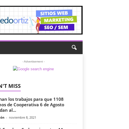
- Advertisement -
'T MISS
man los trabajos para que 1108
nos de Cooperativa 6 de Agosto
dan al...
món
-
noviembre 8, 2021