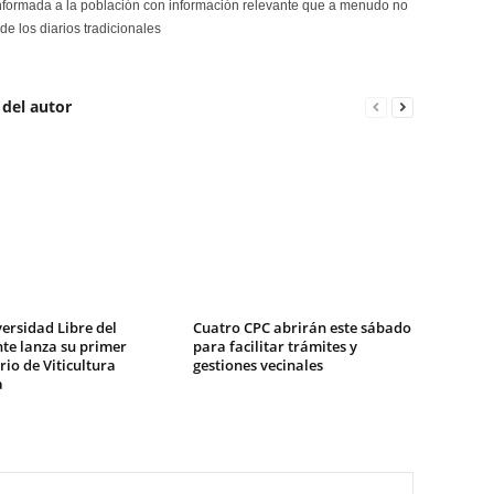
formada a la población con información relevante que a menudo no
de los diarios tradicionales
 del autor
ersidad Libre del
Cuatro CPC abrirán este sábado
te lanza su primer
para facilitar trámites y
io de Viticultura
gestiones vecinales
a