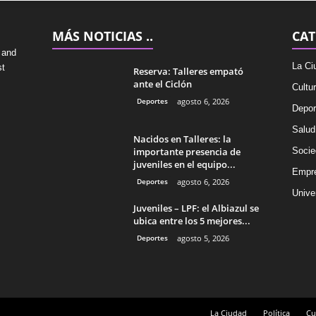
MÁS NOTICIAS ..
CAT
 and
La Ci
st
Reserva: Talleres empató
ante el Ciclón
Cultu
Deportes
agosto 6, 2026
Depor
Salud
Nacidos en Talleres: la
importante presencia de
Socie
juveniles en el equipo...
Empr
Deportes
agosto 6, 2026
Univer
Juveniles – LPF: el Albiazul se
ubica entre los 5 mejores...
Deportes
agosto 5, 2026
La Ciudad
Política
Cu