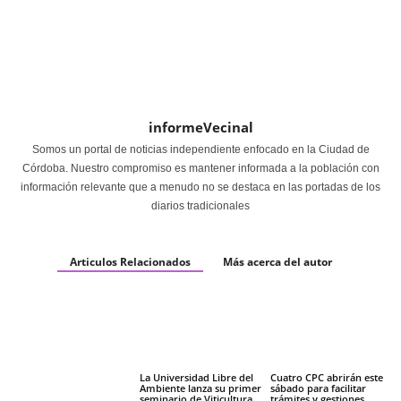
informeVecinal
Somos un portal de noticias independiente enfocado en la Ciudad de
Córdoba. Nuestro compromiso es mantener informada a la población con
información relevante que a menudo no se destaca en las portadas de los
diarios tradicionales
Articulos Relacionados
Más acerca del autor
La Universidad Libre del
Cuatro CPC abrirán este
Ambiente lanza su primer
sábado para facilitar
seminario de Viticultura
trámites y gestiones