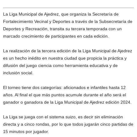
La Liga Municipal de Ajedrez, que organiza la Secretaría de
Fortalecimiento Vecinal y Deportes a través de la Subsecretaría de
Deportes y Recreación, transita su tercera temporada con un
marcado crecimiento de participantes en cada edición.
La realización de la tercera edición de la Liga Municipal de Ajedrez
es un hecho inédito en nuestra ciudad que propicia la práctica y
difusión del juego ciencia como herramienta educativa y de
inclusión social.
El torneo tiene dos categorías: aficionados e infantiles hasta 12
años. Al final el que más puntos acumule durante el año será el
ganador o ganadora de la Liga Municipal de Ajedrez edición 2024.
La Liga se juega con el sistema suizo, es decir sin eliminación
directa y a cinco rondas, por lo que todos jugarán cinco partidas de
15 minutos por jugador.