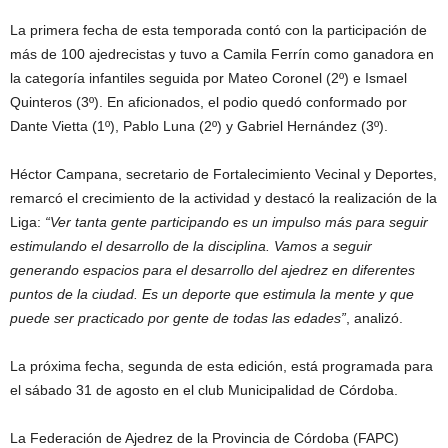
La primera fecha de esta temporada contó con la participación de
más de 100 ajedrecistas y tuvo a Camila Ferrín como ganadora en
la categoría infantiles seguida por Mateo Coronel (2º) e Ismael
Quinteros (3º). En aficionados, el podio quedó conformado por
Dante Vietta (1º), Pablo Luna (2º) y Gabriel Hernández (3º).
Héctor Campana, secretario de Fortalecimiento Vecinal y Deportes,
remarcó el crecimiento de la actividad y destacó la realización de la
Liga:
“Ver tanta gente participando es un impulso más para seguir
estimulando el desarrollo de la disciplina. Vamos a seguir
generando espacios para el desarrollo del ajedrez en diferentes
puntos de la ciudad. Es un deporte que estimula la mente y que
puede ser practicado por gente de todas las edades”
, analizó.
La próxima fecha, segunda de esta edición, está programada para
el sábado 31 de agosto en el club Municipalidad de Córdoba.
La Federación de Ajedrez de la Provincia de Córdoba (FAPC)