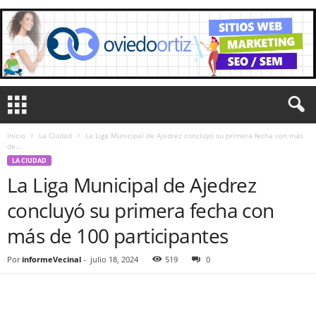
Inicio
La Ciudad
La Liga Municipal de Ajedrez concluyó su primera fecha con más
de...
LA CIUDAD
La Liga Municipal de Ajedrez
concluyó su primera fecha con
más de 100 participantes
Por
informeVecinal
-
julio 18, 2024
519
0