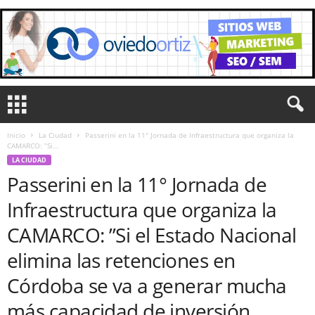
Inicio
La Ciudad
Passerini en la 11° Jornada de Infraestructura que organiza la
CAMARCO: ”Si...
LA CIUDAD
Passerini en la 11° Jornada de
Infraestructura que organiza la
CAMARCO: ”Si el Estado Nacional
elimina las retenciones en
Córdoba se va a generar mucha
más capacidad de inversión