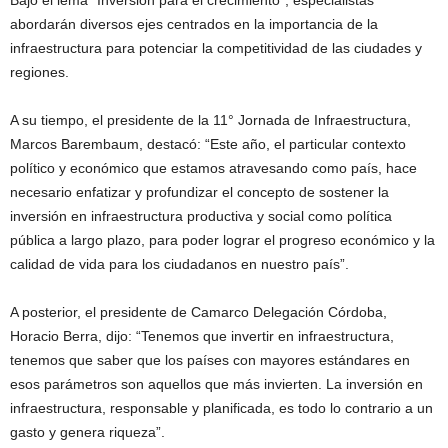
Bajo el lema “Inversión para el crecimiento”, especialistas
abordarán diversos ejes centrados en la importancia de la
infraestructura para potenciar la competitividad de las ciudades y
regiones.
A su tiempo, el presidente de la 11° Jornada de Infraestructura,
Marcos Barembaum, destacó: “Este año, el particular contexto
político y económico que estamos atravesando como país, hace
necesario enfatizar y profundizar el concepto de sostener la
inversión en infraestructura productiva y social como política
pública a largo plazo, para poder lograr el progreso económico y la
calidad de vida para los ciudadanos en nuestro país”.
A posterior, el presidente de Camarco Delegación Córdoba,
Horacio Berra, dijo: “Tenemos que invertir en infraestructura,
tenemos que saber que los países con mayores estándares en
esos parámetros son aquellos que más invierten. La inversión en
infraestructura, responsable y planificada, es todo lo contrario a un
gasto y genera riqueza”.