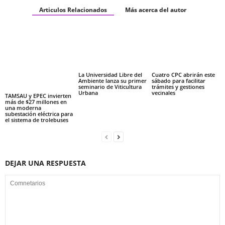
Articulos Relacionados
Más acerca del autor
La Universidad Libre del
Cuatro CPC abrirán este
Ambiente lanza su primer
sábado para facilitar
seminario de Viticultura
trámites y gestiones
Urbana
vecinales
TAMSAU y EPEC invierten
más de $27 millones en
una moderna
subestación eléctrica para
el sistema de trolebuses
DEJAR UNA RESPUESTA