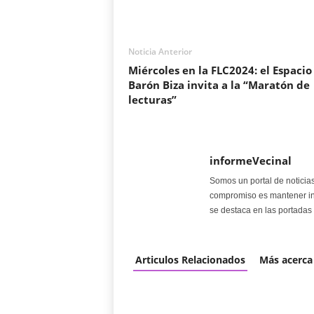
Noticia Anterior
Miércoles en la FLC2024: el Espacio
Barón Biza invita a la “Maratón de
lecturas”
informeVecinal
Somos un portal de noticia
compromiso es mantener in
se destaca en las portadas 
Articulos Relacionados
Más acerca