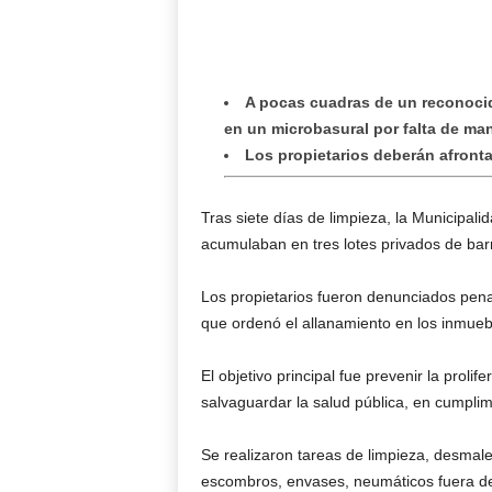
A pocas cuadras de un reconocid
en un microbasural por falta de ma
Los propietarios deberán afrontar
Tras siete días de limpieza, la Municipa
acumulaban en tres lotes privados de barr
Los propietarios fueron denunciados penal
que ordenó el allanamiento en los inmue
El objetivo principal fue prevenir la pro
salvaguardar la salud pública, en cumplim
Se realizaron tareas de limpieza, desmale
escombros, envases, neumáticos fuera de 