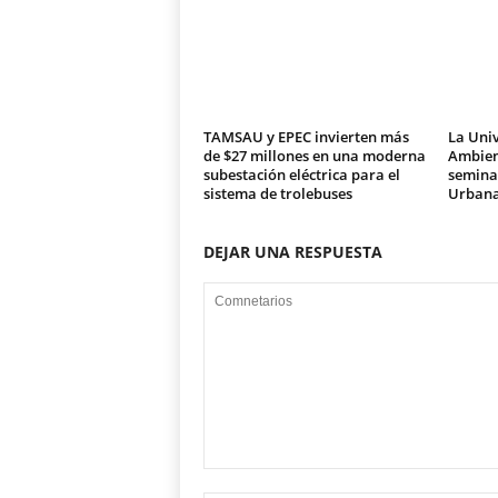
TAMSAU y EPEC invierten más
La Univ
de $27 millones en una moderna
Ambien
subestación eléctrica para el
seminar
sistema de trolebuses
Urban
DEJAR UNA RESPUESTA