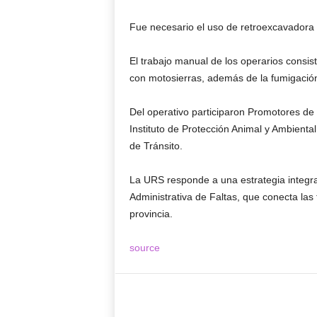
Fue necesario el uso de retroexcavadora
El trabajo manual de los operarios consi
con motosierras, además de la fumigación 
Del operativo participaron Promotores de C
Instituto de Protección Animal y Ambienta
de Tránsito.
La URS responde a una estrategia integral
Administrativa de Faltas, que conecta las 
provincia.
source