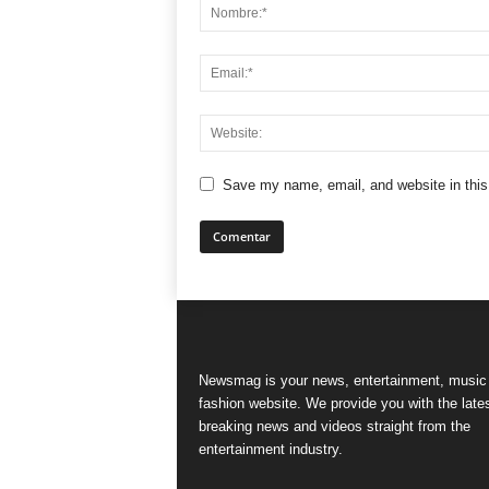
Save my name, email, and website in this
Newsmag is your news, entertainment, music
fashion website. We provide you with the late
breaking news and videos straight from the
entertainment industry.