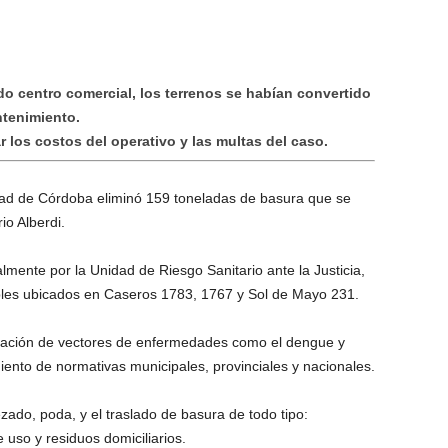
o centro comercial, los terrenos se habían convertido
ntenimiento.
 los costos del operativo y las multas del caso.
lidad de Córdoba eliminó 159 toneladas de basura que se
io Alberdi.
mente por la Unidad de Riesgo Sanitario ante la Justicia,
bles ubicados en Caseros 1783, 1767 y Sol de Mayo 231.
liferación de vectores de enfermedades como el dengue y
iento de normativas municipales, provinciales y nacionales.
zado, poda, y el traslado de basura de todo tipo:
uso y residuos domiciliarios.