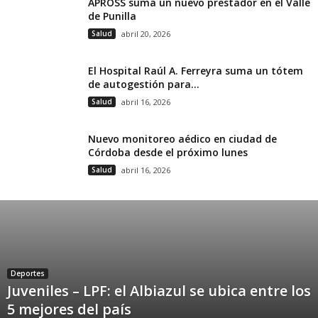
APROSS suma un nuevo prestador en el Valle
de Punilla
Salud
abril 20, 2026
El Hospital Raúl A. Ferreyra suma un tótem
de autogestión para...
Salud
abril 16, 2026
Nuevo monitoreo aédico en ciudad de
Córdoba desde el próximo lunes
Salud
abril 16, 2026
Deportes
Juveniles – LPF: el Albiazul se ubica entre los
5 mejores del país