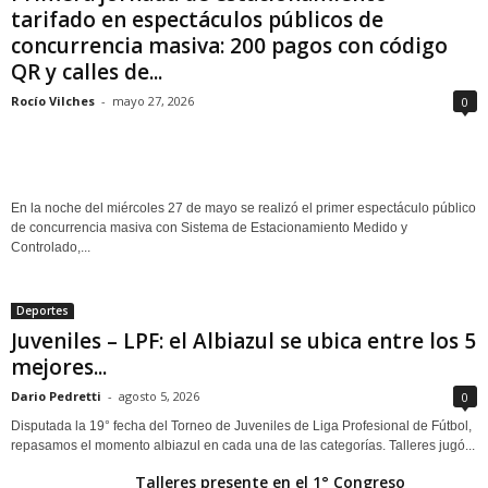
tarifado en espectáculos públicos de
concurrencia masiva: 200 pagos con código
QR y calles de...
Rocío Vilches
-
mayo 27, 2026
0
En la noche del miércoles 27 de mayo se realizó el primer espectáculo público
de concurrencia masiva con Sistema de Estacionamiento Medido y
Controlado,...
Deportes
Juveniles – LPF: el Albiazul se ubica entre los 5
mejores...
Dario Pedretti
-
agosto 5, 2026
0
Disputada la 19° fecha del Torneo de Juveniles de Liga Profesional de Fútbol,
repasamos el momento albiazul en cada una de las categorías. Talleres jugó...
Talleres presente en el 1° Congreso