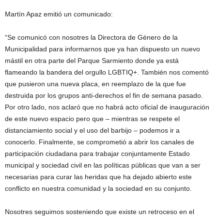
Martín Apaz emitió un comunicado:
“Se comunicó con nosotres la Directora de Género de la
Municipalidad para informarnos que ya han dispuesto un nuevo
mástil en otra parte del Parque Sarmiento donde ya está
flameando la bandera del orgullo LGBTIQ+. También nos comentó
que pusieron una nueva placa, en reemplazo de la que fue
destruida por los grupos anti-derechos el fin de semana pasado.
Por otro lado, nos aclaró que no habrá acto oficial de inauguración
de este nuevo espacio pero que – mientras se respete el
distanciamiento social y el uso del barbijo – podemos ir a
conocerlo. Finalmente, se comprometió a abrir los canales de
participación ciudadana para trabajar conjuntamente Estado
municipal y sociedad civil en las políticas públicas que van a ser
necesarias para curar las heridas que ha dejado abierto este
conflicto en nuestra comunidad y la sociedad en su conjunto.
Nosotres seguimos sosteniendo que existe un retroceso en el