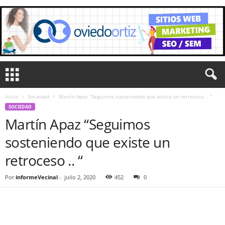
Inicio
Sociedad
Martín Apaz “Seguimos sosteniendo que existe un retroceso .. “
SOCIEDAD
Martín Apaz “Seguimos
sosteniendo que existe un
retroceso .. “
Por
informeVecinal
-
julio 2, 2020
452
0