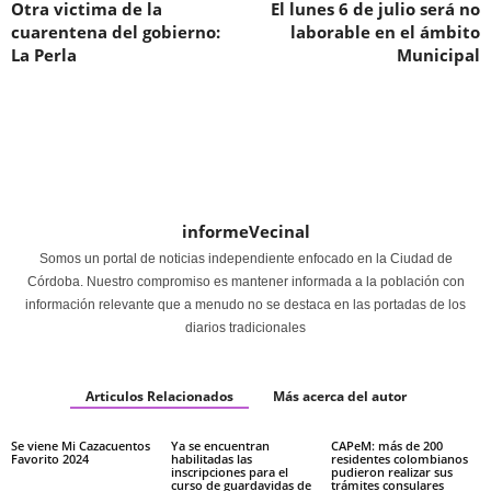
Otra victima de la
El lunes 6 de julio será no
cuarentena del gobierno:
laborable en el ámbito
La Perla
Municipal
informeVecinal
Somos un portal de noticias independiente enfocado en la Ciudad de
Córdoba. Nuestro compromiso es mantener informada a la población con
información relevante que a menudo no se destaca en las portadas de los
diarios tradicionales
Articulos Relacionados
Más acerca del autor
Se viene Mi Cazacuentos
Ya se encuentran
CAPeM: más de 200
Favorito 2024
habilitadas las
residentes colombianos
inscripciones para el
pudieron realizar sus
curso de guardavidas de
trámites consulares