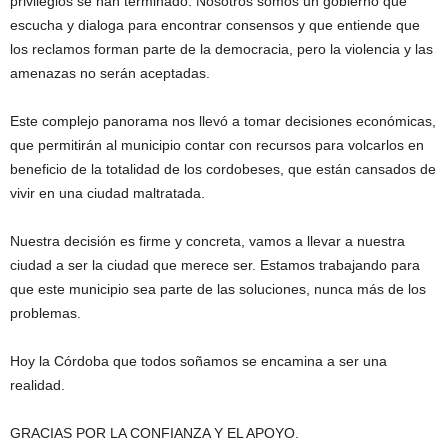
privilegios se han terminado. Nosotros somos un gobierno que
escucha y dialoga para encontrar consensos y que entiende que
los reclamos forman parte de la democracia, pero la violencia y las
amenazas no serán aceptadas.
Este complejo panorama nos llevó a tomar decisiones económicas,
que permitirán al municipio contar con recursos para volcarlos en
beneficio de la totalidad de los cordobeses, que están cansados de
vivir en una ciudad maltratada.
Nuestra decisión es firme y concreta, vamos a llevar a nuestra
ciudad a ser la ciudad que merece ser. Estamos trabajando para
que este municipio sea parte de las soluciones, nunca más de los
problemas.
Hoy la Córdoba que todos soñamos se encamina a ser una
realidad.
GRACIAS POR LA CONFIANZA Y EL APOYO.