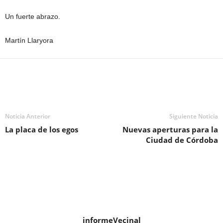
Un fuerte abrazo.
Martín Llaryora
Noticia Anterior
Siguiente Noticia
La placa de los egos
Nuevas aperturas para la
Ciudad de Córdoba
informeVecinal