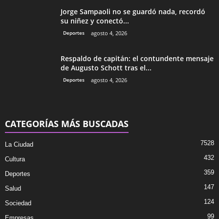
Jorge Sampaoli no se guardó nada, recordó
su niñez y conectó...
Deportes
agosto 4, 2026
Respaldo de capitán: el contundente mensaje
de Augusto Schott tras el...
Deportes
agosto 4, 2026
CATEGORÍAS MÁS BUSCADAS
7528
La Ciudad
432
Cultura
359
Deportes
147
Salud
124
Sociedad
99
Empresas