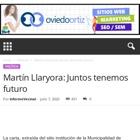
Inicio
Política
Martín Llaryora: Juntos tenemos futuro
POLÍTICA
Martín Llaryora: Juntos tenemos
futuro
Por
informeVecinal
-
julio 7, 2020
431
0
La carta, extraída del sitio institución de la Municipalidad de