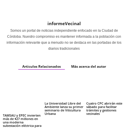
informeVecinal
Somos un portal de noticias independiente enfocado en la Ciudad de
Córdoba. Nuestro compromiso es mantener informada a la población con
información relevante que a menudo no se destaca en las portadas de los
diarios tradicionales
Articulos Relacionados
Más acerca del autor
La Universidad Libre del
Cuatro CPC abrirán este
Ambiente lanza su primer
sábado para facilitar
seminario de Viticultura
trámites y gestiones
Urbana
vecinales
TAMSAU y EPEC invierten
más de $27 millones en
una moderna
subestación eléctrica para