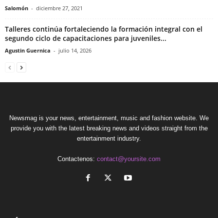
Salomón
-
diciembre 27, 2021
Talleres continúa fortaleciendo la formación integral con el
segundo ciclo de capacitaciones para juveniles...
Agustin Guernica
-
julio 14, 2026
Newsmag is your news, entertainment, music and fashion website. We
provide you with the latest breaking news and videos straight from the
entertainment industry.
Contactenos:
contact@yoursite.com