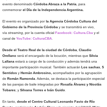
evento denominado
Córdoba Abraza a la Patria
, para
conmemorar
el Día de la Independencia Argentina.
El evento es organizado por
la Agencia Córdoba Cultura del
Gobierno de la Provincia Córdoba
y se transmitirá en vivo,
vía
streaming
, por la cuenta oficial
Facebook: Cultura.Cba
y el
canal de
YouTube: CulturaCBA
.
Desde el Teatro Real de la ciudad de Córdoba
,
Claudio
Orellano
será el encargado de la locución, mientras que
Silvia
Lallana
estará a cargo de la conducción y además tendrá una
importante participación musical. También actuarán
Los sachas
,
5
Sentidos
y
Hernán Ambrosino,
acompañados por la agrupación
de
Román Ramonda
. Además, se destaca la participación especial
de las parejas de baile integradas por
Rosalía Álvarez y Nicolás
Tobares
; y
Silvana Torres e Iván Guido
.
En tanto,
desde el Centro Cultural Leonardo Favio de Río