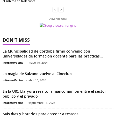
el sistema de trolebuses
- Advertisement -
DON'T MISS
La Municipalidad de Córdoba firmó convenio con
universidades de formación docente para las prácticas...
informeVecinal
-
mayo 19, 2024
La magia de Salzano vuelve al Cineclub
informeVecinal
-
abril 16, 2026
En la UIC, Llaryora resaltó la mancomunión entre el sector
público y el privado
informeVecinal
-
septiembre 16, 2023
Más días y horarios para acceder a testeos