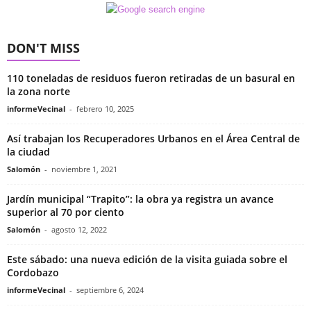
DON'T MISS
110 toneladas de residuos fueron retiradas de un basural en
la zona norte
informeVecinal
-
febrero 10, 2025
Así trabajan los Recuperadores Urbanos en el Área Central de
la ciudad
Salomón
-
noviembre 1, 2021
Jardín municipal “Trapito”: la obra ya registra un avance
superior al 70 por ciento
Salomón
-
agosto 12, 2022
Este sábado: una nueva edición de la visita guiada sobre el
Cordobazo
informeVecinal
-
septiembre 6, 2024