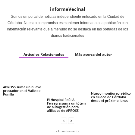
informeVecinal
Somos un portal de noticias independiente enfocado en la Ciudad de
Córdoba. Nuestro compromiso es mantener informada a la población con
información relevante que a menudo no se destaca en las portadas de los
diarios tradicionales
Articulos Relacionados
Más acerca del autor
APROSS suma un nuevo
prestador en el Valle de
Nuevo monitoreo aédico
Punilla
en ciudad de Córdoba
El Hospital Raúl A.
desde el próximo lunes
Ferreyra suma un tótem
de autogestión para
afiliados de APROSS
- Advertisement -