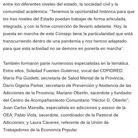
entre los diferentes niveles del estado, la sociedad civil y la
comunidad académica: “Tenemos la oportunidad histórica para que
los tres niveles del Estado puedan trabajar de forma articulada,
integrada, y con la firme convicción de llevarlo adelante. Hoy, la
puesta en marcha de este Consejo tiene la particularidad que está
transcurriendo dentro de una pandemia y nos hemos adaptado
para que esta actividad no se demore en ponerla en marcha”.
También formaron parte numerosos especialistas en la temática.
Entre ellos, Soledad Fuentes Gutiérrez, vocal del COPIDRED;
María Pía Guidetti, secretaria de Salud Mental de la Provincia;
Darío Gigena Parker, secretario de Prevención y Asistencia de las
Adicciones de la Provincia; Mariano Oberlin, sacerdote y fundador
del Centro de Acompañamiento Comunitario “Héctor G. Oberlin”;
Juan Carlos Mansilla, especialista en adicciones y asesor de la
OEA; Pablo Viola, sacerdote, coordinador de la Pastoral de
Adicciones; y Laura Cáceres, referente de la Unión de
Trabajadores de la Economía Popular.