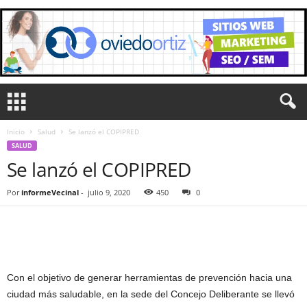
Inicio
Salud
Se lanzó el COPIPRED
SALUD
Se lanzó el COPIPRED
Por
informeVecinal
-
julio 9, 2020
450
0
Con el objetivo de generar herramientas de prevención hacia una
ciudad más saludable, en la sede del Concejo Deliberante se llevó