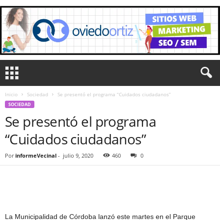
Inicio
Sociedad
Se presentó el programa “Cuidados ciudadanos”
SOCIEDAD
Se presentó el programa
“Cuidados ciudadanos”
Por
informeVecinal
-
julio 9, 2020
460
0
La Municipalidad de Córdoba lanzó este martes en el Parque