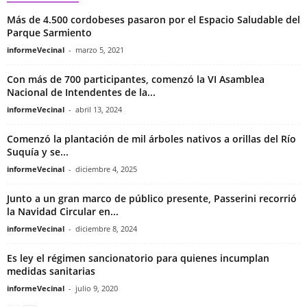
Más de 4.500 cordobeses pasaron por el Espacio Saludable del
Parque Sarmiento
informeVecinal
-
marzo 5, 2021
Con más de 700 participantes, comenzó la VI Asamblea
Nacional de Intendentes de la...
informeVecinal
-
abril 13, 2024
Comenzó la plantación de mil árboles nativos a orillas del Río
Suquía y se...
informeVecinal
-
diciembre 4, 2025
Junto a un gran marco de público presente, Passerini recorrió
la Navidad Circular en...
informeVecinal
-
diciembre 8, 2024
Es ley el régimen sancionatorio para quienes incumplan
medidas sanitarias
informeVecinal
-
julio 9, 2020