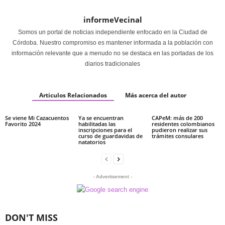
informeVecinal
Somos un portal de noticias independiente enfocado en la Ciudad de
Córdoba. Nuestro compromiso es mantener informada a la población con
información relevante que a menudo no se destaca en las portadas de los
diarios tradicionales
Articulos Relacionados
Más acerca del autor
Se viene Mi Cazacuentos
Ya se encuentran
CAPeM: más de 200
Favorito 2024
habilitadas las
residentes colombianos
inscripciones para el
pudieron realizar sus
curso de guardavidas de
trámites consulares
natatorios
- Advertisement -
DON'T MISS