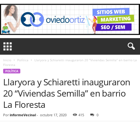
Inicio
Política
Llaryora y Schiaretti inauguraron 20 “Viviendas Semilla” en barrio La
Floresta
POLÍTICA
Llaryora y Schiaretti inauguraron
20 “Viviendas Semilla” en barrio
La Floresta
Por
informeVecinal
-
octubre 17, 2020
415
0