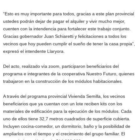
“Esto es muy importante para todos, gracias a este plan provincial
ustedes podrán dejar de pagar el alquiler y vivir mucho mejor,
cuenten con la intendencia para fortalecer este trabajo conjunto.
Gracias gobernador Juan Schiaretti y felicitaciones a todos los
vecinos que hoy pueden cumplir el sueño de tener la casa propia”,
expresó el intendente Llaryora.
Del acto, realizado vía zoom, participaron beneficiarios del
programa e integrantes de la cooperativa Nuestro Futuro, quienes
trabajaron en la construcción de los módulos habitacionales.
A través del programa provincial Vivienda Semilla, los vecinos
beneficiarios que ya cuentan con un lote reciben kits con los
materiales de edificación para la ejecución de los módulos. Cada
uno de ellos tiene 32,7 metros cuadrados de superficie cubierta.
Incluyen cocina-comedor, un dormitorio, baño y la posibilidad de
ampliarlos con el tiempo y el crecimiento del grupo familiar. El