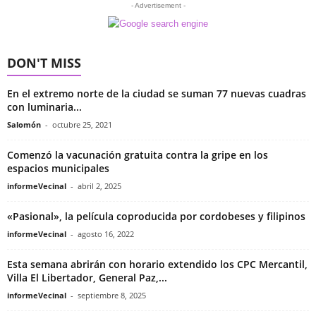
- Advertisement -
DON'T MISS
En el extremo norte de la ciudad se suman 77 nuevas cuadras
con luminaria...
Salomón
-
octubre 25, 2021
Comenzó la vacunación gratuita contra la gripe en los
espacios municipales
informeVecinal
-
abril 2, 2025
«Pasional», la película coproducida por cordobeses y filipinos
informeVecinal
-
agosto 16, 2022
Esta semana abrirán con horario extendido los CPC Mercantil,
Villa El Libertador, General Paz,...
informeVecinal
-
septiembre 8, 2025