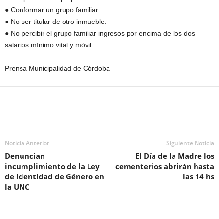
● Conformar un grupo familiar.
● No ser titular de otro inmueble.
● No percibir el grupo familiar ingresos por encima de los dos
salarios mínimo vital y móvil.
Prensa Municipalidad de Córdoba
Noticia Anterior
Siguiente Noticia
Denuncian
El Día de la Madre los
incumplimiento de la Ley
cementerios abrirán hasta
de Identidad de Género en
las 14 hs
la UNC