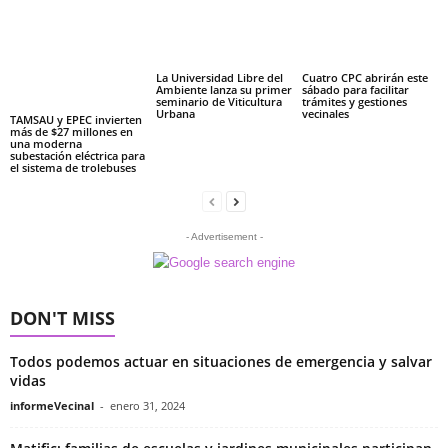
La Universidad Libre del
Cuatro CPC abrirán este
Ambiente lanza su primer
sábado para facilitar
seminario de Viticultura
trámites y gestiones
Urbana
vecinales
TAMSAU y EPEC invierten
más de $27 millones en
una moderna
subestación eléctrica para
el sistema de trolebuses
- Advertisement -
DON'T MISS
Todos podemos actuar en situaciones de emergencia y salvar
vidas
informeVecinal
-
enero 31, 2024