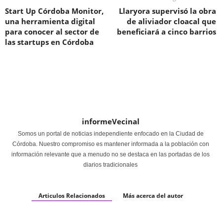
Start Up Córdoba Monitor,
Llaryora supervisó la obra
una herramienta digital
de aliviador cloacal que
para conocer al sector de
beneficiará a cinco barrios
las startups en Córdoba
informeVecinal
Somos un portal de noticias independiente enfocado en la Ciudad de
Córdoba. Nuestro compromiso es mantener informada a la población con
información relevante que a menudo no se destaca en las portadas de los
diarios tradicionales
Articulos Relacionados
Más acerca del autor