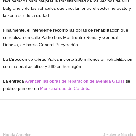
recuperados para mejorar la transitabilidad de los vecinos de Villa
Belgrano y de los vehículos que circulan entre el sector noroeste y
la zona sur de la ciudad.
Finalmente, el intendente recorrió las obras de rehabilitación que
se realizan en calle Padre Luis Monti entre Roma y General
Deheza, de barrio General Pueyrredón.
La Dirección de Obras Viales invierte 230 millones en rehabilitación
con material asfáltico y 380 en hormigón.
La entrada
Avanzan las obras de reparación de avenida Gauss
se
publicó primero en
Municipalidad de Córdoba
.
Noticia Anterior
Siguiente Noticia