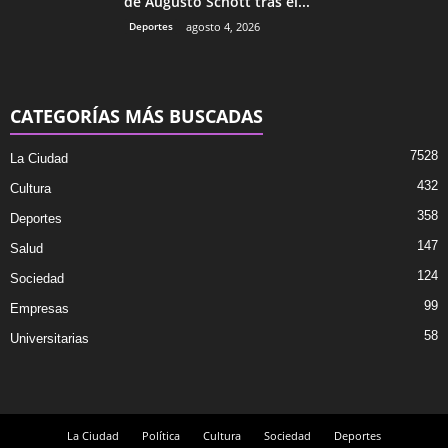
de Augusto Schott tras el...
Deportes
agosto 4, 2026
CATEGORÍAS MÁS BUSCADAS
7528
La Ciudad
432
Cultura
358
Deportes
147
Salud
124
Sociedad
99
Empresas
58
Universitarias
La Ciudad
Política
Cultura
Sociedad
Deportes