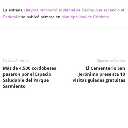
La entrada
Llaryora reconoció al plantel de Racing que ascendió al
Federal A
se publicó primero en
Municipalidad de Córdoba
.
Noticia Anterior
Siguiente Noticia
Más de 4.500 cordobeses
El Cementerio San
pasaron por el Espacio
Jerónimo presenta 10
Saludable del Parque
visitas guiadas gratuitas
Sarmiento