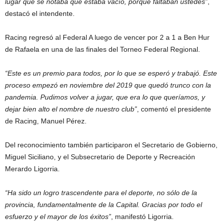
lugar que se notaba que estaba vacío, porque faltaban ustedes”
,
destacó el intendente.
Racing regresó al Federal A luego de vencer por 2 a 1 a Ben Hur
de Rafaela en una de las finales del Torneo Federal Regional.
“Este es un premio para todos, por lo que se esperó y trabajó. Este
proceso empezó en noviembre del 2019 que quedó trunco con la
pandemia. Pudimos volver a jugar, que era lo que queríamos, y
dejar bien alto el nombre de nuestro club”
, comentó el presidente
de Racing, Manuel Pérez.
Del reconocimiento también participaron el Secretario de Gobierno,
Miguel Siciliano, y el Subsecretario de Deporte y Recreación
Merardo Ligorria.
“Ha sido un logro trascendente para el deporte, no sólo de la
provincia, fundamentalmente de la Capital. Gracias por todo el
esfuerzo y el mayor de los éxitos”
, manifestó Ligorria.