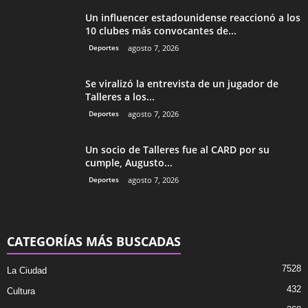
Un influencer estadounidense reaccionó a los
10 clubes más convocantes de...
Deportes
agosto 7, 2026
Se viralizó la entrevista de un jugador de
Talleres a los...
Deportes
agosto 7, 2026
Un socio de Talleres fue al CARD por su
cumple, Augusto...
Deportes
agosto 7, 2026
CATEGORÍAS MÁS BUSCADAS
7528
La Ciudad
432
Cultura