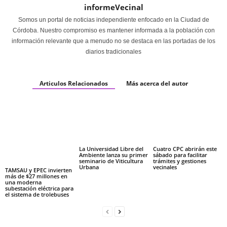
informeVecinal
Somos un portal de noticias independiente enfocado en la Ciudad de
Córdoba. Nuestro compromiso es mantener informada a la población con
información relevante que a menudo no se destaca en las portadas de los
diarios tradicionales
Articulos Relacionados
Más acerca del autor
La Universidad Libre del
Cuatro CPC abrirán este
Ambiente lanza su primer
sábado para facilitar
seminario de Viticultura
trámites y gestiones
Urbana
vecinales
TAMSAU y EPEC invierten
más de $27 millones en
una moderna
subestación eléctrica para
el sistema de trolebuses