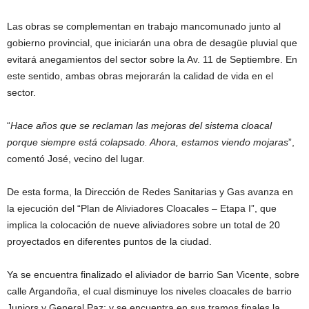
Las obras se complementan en trabajo mancomunado junto al
gobierno provincial, que iniciarán una obra de desagüe pluvial que
evitará anegamientos del sector sobre la Av. 11 de Septiembre. En
este sentido, ambas obras mejorarán la calidad de vida en el
sector.
“
Hace años que se reclaman las mejoras del sistema cloacal
porque siempre está colapsado. Ahora, estamos viendo mojaras
”,
comentó José, vecino del lugar.
De esta forma, la Dirección de Redes Sanitarias y Gas avanza en
la ejecución del “Plan de Aliviadores Cloacales – Etapa I”, que
implica la colocación de nueve aliviadores sobre un total de 20
proyectados en diferentes puntos de la ciudad.
Ya se encuentra finalizado el aliviador de barrio San Vicente, sobre
calle Argandoña, el cual disminuye los niveles cloacales de barrio
Juniors y General Paz; y se encuentra en sus tramos finales la