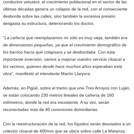
conductos vetustos, el crecimiento poblacional en el sector de las
últimas décadas genera un colapso de la red, con el consecuente
desborde sobre las calles, sino también la excesiva presión
desgasta su estructura, deteriorando los ductos.
“
La cañería que reemplazamos no sólo es muy vieja, también era
de dimensiones pequeñas, ya que el crecimiento demográfico de
los barrios hacía que colapsara y se desbordaba. Con esta
importante inversión, vamos a mejorar nuestro servicio cloacal a
los vecinos, quienes desde hace muchos años esperaban está
obra
”, manifestó el intendente Martín Llaryora.
Además, en Pigüé, sobre el tramo que une Tres Arroyos con Luján,
se están colocando 230 metros lineales de cañería de 160
milímetros, donde la red era inexistente. A su vez, serán
reconectadas más de 40 conexiones domiciliarias.
Con la reestructuración de la red, los líquidos serán desviados a un
colector cloacal de 400mm que se ubica sobre calle La Matanza.