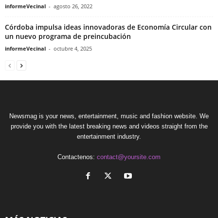
informeVecinal
-
agosto 26, 2022
Córdoba impulsa ideas innovadoras de Economía Circular con
un nuevo programa de preincubación
informeVecinal
-
octubre 4, 2025
Newsmag is your news, entertainment, music and fashion website. We
provide you with the latest breaking news and videos straight from the
entertainment industry.
Contactenos:
contact@yoursite.com