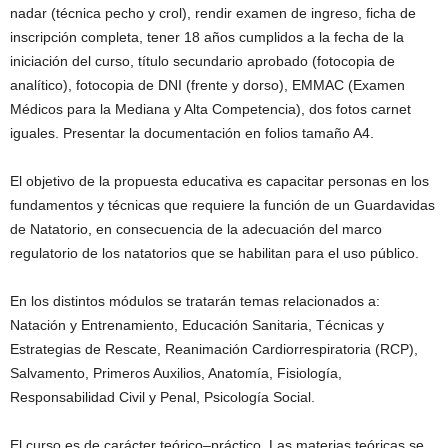
nadar (técnica pecho y crol), rendir examen de ingreso, ficha de
inscripción completa, tener 18 años cumplidos a la fecha de la
iniciación del curso, título secundario aprobado (fotocopia de
analítico), fotocopia de DNI (frente y dorso), EMMAC (Examen
Médicos para la Mediana y Alta Competencia), dos fotos carnet
iguales. Presentar la documentación en folios tamaño A4.
El objetivo de la propuesta educativa es capacitar personas en los
fundamentos y técnicas que requiere la función de un Guardavidas
de Natatorio, en consecuencia de la adecuación del marco
regulatorio de los natatorios que se habilitan para el uso público.
En los distintos módulos se tratarán temas relacionados a:
Natación y Entrenamiento, Educación Sanitaria, Técnicas y
Estrategias de Rescate, Reanimación Cardiorrespiratoria (RCP),
Salvamento, Primeros Auxilios, Anatomía, Fisiología,
Responsabilidad Civil y Penal, Psicología Social.
El curso es de carácter teórico–práctico. Las materias teóricas se