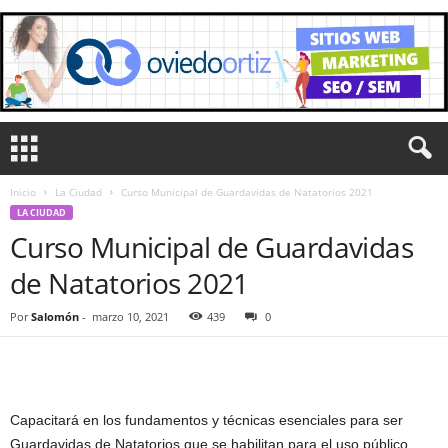
Inicio
La Ciudad
Curso Municipal de Guardavidas de Natatorios 2021
LA CIUDAD
Curso Municipal de Guardavidas
de Natatorios 2021
Por
Salomón
-
marzo 10, 2021
439
0
Capacitará en los fundamentos y técnicas esenciales para ser
Guardavidas de Natatorios que se habilitan para el uso público.