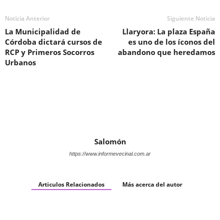
Noticia Anterior
Siguiente Noticia
La Municipalidad de
Llaryora: La plaza España
Córdoba dictará cursos de
es uno de los íconos del
RCP y Primeros Socorros
abandono que heredamos
Urbanos
Salomón
https://www.informevecinal.com.ar
Articulos Relacionados
Más acerca del autor