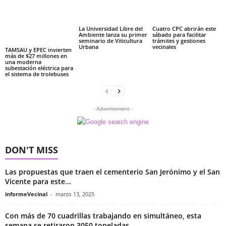
La Universidad Libre del
Cuatro CPC abrirán este
Ambiente lanza su primer
sábado para facilitar
seminario de Viticultura
trámites y gestiones
Urbana
vecinales
TAMSAU y EPEC invierten
más de $27 millones en
una moderna
subestación eléctrica para
el sistema de trolebuses
- Advertisement -
DON'T MISS
Las propuestas que traen el cementerio San Jerónimo y el San
Vicente para este...
informeVecinal
-
marzo 13, 2025
Con más de 70 cuadrillas trabajando en simultáneo, esta
semana se retiraron 3050 toneladas...