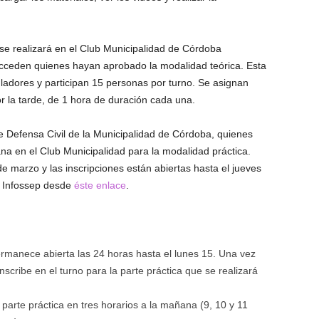
 se realizará en el Club Municipalidad de Córdoba
acceden quienes hayan aprobado la modalidad teórica. Esta
ladores y participan 15 personas por turno. Se asignan
or la tarde, de 1 hora de duración cada una.
e Defensa Civil de la Municipalidad de Córdoba, quienes
 en el Club Municipalidad para la modalidad práctica.
e marzo y las inscripciones están abiertas hasta el jueves
l Infossep desde
éste enlace
.
permanece abierta las 24 horas hasta el lunes 15. Una vez
inscribe en el turno para la parte práctica que se realizará
parte práctica en tres horarios a la mañana (9, 10 y 11