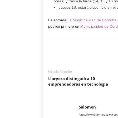
horas) y tres a la tarde (14, 15 y 16 ho
Jueves 18: estará disponible en el au
La entrada
La Municipalidad de Córdoba 
publicó primero en
Municipalidad de Cór
Noticia Anterior
Llaryora distinguió a 10
emprendedoras en tecnología
Salomón
https://www.informevecinal.co