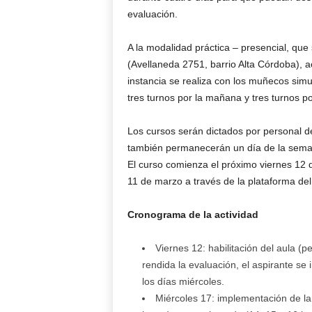
evaluación.
A la modalidad práctica – presencial, que
(Avellaneda 2751, barrio Alta Córdoba), 
instancia se realiza con los muñecos simu
tres turnos por la mañana y tres turnos p
Los cursos serán dictados por personal d
también permanecerán un día de la semana
El curso comienza el próximo viernes 12 d
11 de marzo a través de la plataforma de
Cronograma de la actividad
Viernes 12: habilitación del aula (
rendida la evaluación, el aspirante se 
los días miércoles.
Miércoles 17: implementación de la 