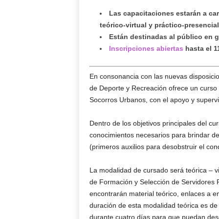
Las capacitaciones estarán a car
teórico-virtual y práctico-presencial
Están destinadas al público en g
Inscripciones abiertas
hasta el 1
En consonancia con las nuevas disposicio
de Deporte y Recreación ofrece un curso
Socorros Urbanos, con el apoyo y supervi
Dentro de los objetivos principales del cur
conocimientos necesarios para brindar d
(primeros auxilios para desobstruir el cond
La modalidad de cursado será teórica – vir
de Formación y Selección de Servidores P
encontrarán material teórico, enlaces a en
duración de esta modalidad teórica es de
durante cuatro días para que puedan desca