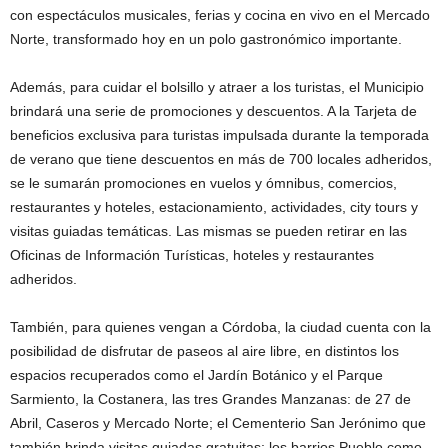
con espectáculos musicales, ferias y cocina en vivo en el Mercado
Norte, transformado hoy en un polo gastronómico importante.
Además, para cuidar el bolsillo y atraer a los turistas, el Municipio
brindará una serie de promociones y descuentos. A la Tarjeta de
beneficios exclusiva para turistas impulsada durante la temporada
de verano que tiene descuentos en más de 700 locales adheridos,
se le sumarán promociones en vuelos y ómnibus, comercios,
restaurantes y hoteles, estacionamiento, actividades, city tours y
visitas guiadas temáticas. Las mismas se pueden retirar en las
Oficinas de Información Turísticas, hoteles y restaurantes
adheridos.
También, para quienes vengan a Córdoba, la ciudad cuenta con la
posibilidad de disfrutar de paseos al aire libre, en distintos los
espacios recuperados como el Jardín Botánico y el Parque
Sarmiento, la Costanera, las tres Grandes Manzanas: de 27 de
Abril, Caseros y Mercado Norte; el Cementerio San Jerónimo que
también brinda visitas guiadas gratuitas; los barrios Pueblo como