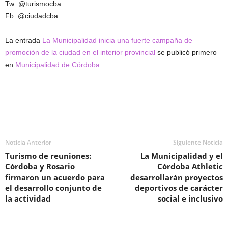
Tw: @turismocba
Fb: @ciudadcba
La entrada
La Municipalidad inicia una fuerte campaña de
promoción de la ciudad en el interior provincial
se publicó primero
en
Municipalidad de Córdoba
.
Noticia Anterior
Siguiente Noticia
Turismo de reuniones:
La Municipalidad y el
Córdoba y Rosario
Córdoba Athletic
firmaron un acuerdo para
desarrollarán proyectos
el desarrollo conjunto de
deportivos de carácter
la actividad
social e inclusivo