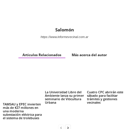
Salomón
https://www.informevecinal.com.ar
Articulos Relacionados
Más acerca del autor
La Universidad Libre del
Cuatro CPC abrirán este
Ambiente lanza su primer
sábado para facilitar
seminario de Viticultura
trámites y gestiones
Urbana
vecinales
TAMSAU y EPEC invierten
más de $27 millones en
una moderna
subestación eléctrica para
el sistema de trolebuses