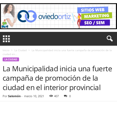
Inicio
La Ciudad
La Municipalidad inicia una fuerte campaña de promoción de la
ciudad en...
LA CIUDAD
La Municipalidad inicia una fuerte
campaña de promoción de la
ciudad en el interior provincial
Por
Salomón
-
marzo 10, 2021
407
0