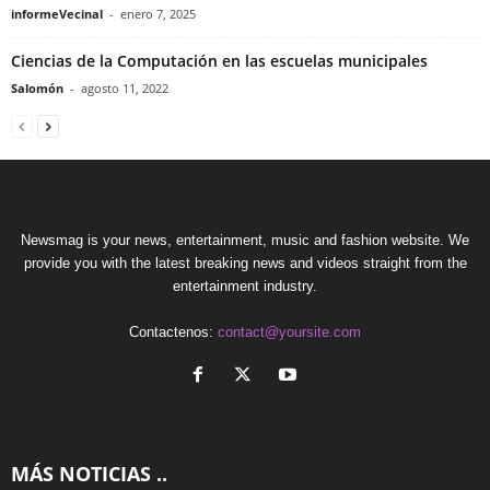
informeVecinal
-
enero 7, 2025
Ciencias de la Computación en las escuelas municipales
Salomón
-
agosto 11, 2022
Newsmag is your news, entertainment, music and fashion website. We
provide you with the latest breaking news and videos straight from the
entertainment industry.
Contactenos:
contact@yoursite.com
MÁS NOTICIAS ..