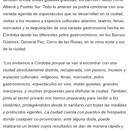
Alberdi y Pueblo Sur. Todo lo anterior se podrá combinar con una
variada agenda de espectáculos que se desarrollan en la ciudad,
visitas a los museos y espacios culturales abiertos, teatros, ferias,
mercados y la degustación de una variada gastronomía hecha en
Córdoba desde los diferentes polos gastronómicos: en los Barrios
Güemes, General Paz, Cerro de las Rosas; en la zona norte y sur
de la ciudad.
“Los invitamos a Córdoba porque se van a encontrar con una
ciudad absolutamente distinta, recuperada, con paseos, museos y
espacios culturales, religiosos, ferias, mercados, polos
gastronómicos, espectáculos en vivo, visitas guiadas, grandes
manzanas, y muchas propuestas para disfrutar la ciudad. También,
junto al sector privado nos hemos preparado para recibir a los
visitantes, protegiéndolos desde lo sanitario con todas las medidas
y protocolos vigentes. La ciudad cuenta con puestos de hisopados
donde cualquier co-provinciano, ante alguna duda, puede
realizarse un testeo cuyos resultados se dan de manera rápida y