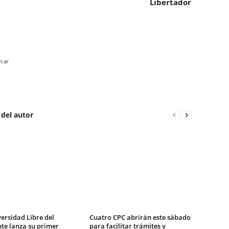
Libertador
m.ar
 del autor
ersidad Libre del
Cuatro CPC abrirán este sábado
te lanza su primer
para facilitar trámites y