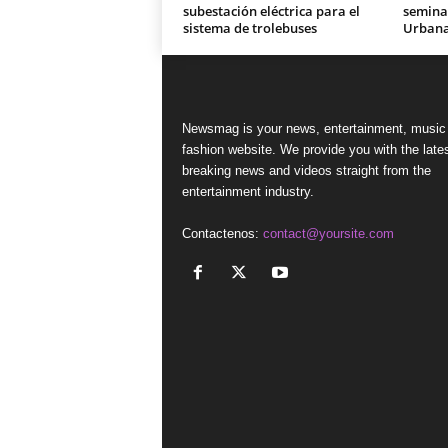
subestación eléctrica para el
seminar
sistema de trolebuses
Urban
Newsmag is your news, entertainment, music
fashion website. We provide you with the late
breaking news and videos straight from the
entertainment industry.
Contactenos:
contact@yoursite.com