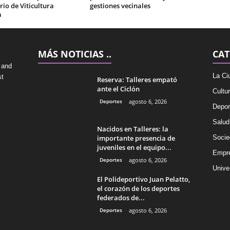
io de Viticultura
gestiones vecinales
a
MÁS NOTICIAS ..
CAT
 and
La Ci
st
Reserva: Talleres empató
ante el Ciclón
Cultu
Deportes
agosto 6, 2026
Depor
Salud
Nacidos en Talleres: la
importante presencia de
Socie
juveniles en el equipo...
Empr
Deportes
agosto 6, 2026
Univer
El Polideportivo Juan Pelatto,
el corazón de los deportes
federados de...
Deportes
agosto 6, 2026