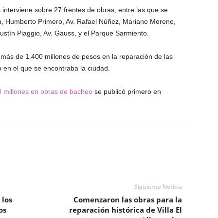
 interviene sobre 27 frentes de obras, entre las que se
ón, Humberto Primero, Av. Rafael Núñez, Mariano Moreno,
ustín Piaggio, Av. Gauss, y el Parque Sarmiento.
 más de 1.400 millones de pesos en la reparación de las
o en el que se encontraba la ciudad.
 millones en obras de bacheo
se publicó primero en
Siguiente Noticia
 los
Comenzaron las obras para la
os
reparación histórica de Villa El