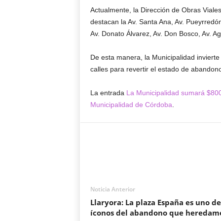
Actualmente, la Dirección de Obras Viales
destacan la Av. Santa Ana, Av. Pueyrred
Av. Donato Álvarez, Av. Don Bosco, Av. Ag
De esta manera, la Municipalidad invierte
calles para revertir el estado de abandon
La entrada
La Municipalidad sumará $800
Municipalidad de Córdoba
.
Noticia Anterior
Llaryora: La plaza España es uno de
íconos del abandono que heredam