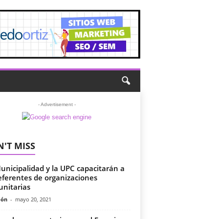
- Advertisement -
'T MISS
unicipalidad y la UPC capacitarán a
eferentes de organizaciones
nitarias
món
-
mayo 20, 2021