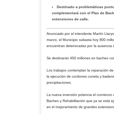
Destinado a problemáticas puntua
complementará con el Plan de Bach
extensiones de calle.
Anunciado por el intendente Martín Llaryo
marzo, el Municipio subasta hoy 800 mill
encuentran deterioradas por la ausencia 
Se destinarán 450 millones en bacheo con
Los trabajos contemplan la reparación de 
la ejecución de cordones cuneta y badenes
precipitaciones.
La nueva inversión potencia el comienzo d
Bacheo y Rehabilitación que ya se está e
en el mejoramiento de grandes extensione