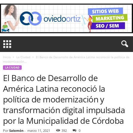
Inicio
La Ciudad
El Banco de Desarrollo de América Latina reconoció la política de
modernización...
LA CIUDAD
El Banco de Desarrollo de
América Latina reconoció la
política de modernización y
transformación digital impulsada
por la Municipalidad de Córdoba
Por
Salomón
-
marzo 11, 2021
392
0