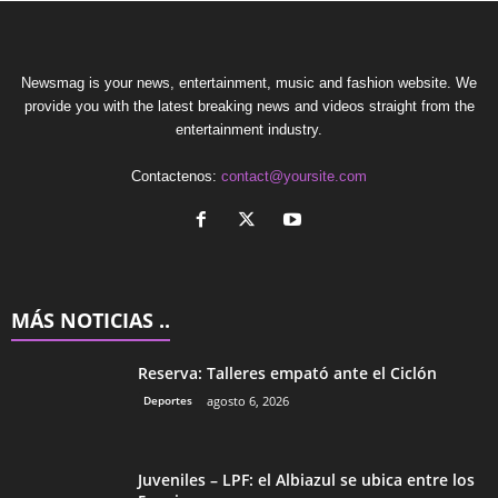
Newsmag is your news, entertainment, music and fashion website. We
provide you with the latest breaking news and videos straight from the
entertainment industry.
Contactenos:
contact@yoursite.com
MÁS NOTICIAS ..
Reserva: Talleres empató ante el Ciclón
Deportes
agosto 6, 2026
Juveniles – LPF: el Albiazul se ubica entre los