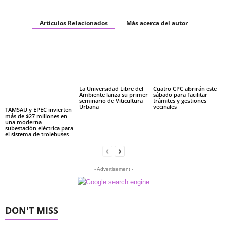
Articulos Relacionados
Más acerca del autor
La Universidad Libre del
Cuatro CPC abrirán este
Ambiente lanza su primer
sábado para facilitar
seminario de Viticultura
trámites y gestiones
Urbana
vecinales
TAMSAU y EPEC invierten
más de $27 millones en
una moderna
subestación eléctrica para
el sistema de trolebuses
- Advertisement -
DON'T MISS