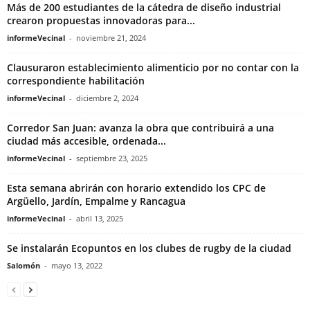
Más de 200 estudiantes de la cátedra de diseño industrial
crearon propuestas innovadoras para...
informeVecinal
-
noviembre 21, 2024
Clausuraron establecimiento alimenticio por no contar con la
correspondiente habilitación
informeVecinal
-
diciembre 2, 2024
Corredor San Juan: avanza la obra que contribuirá a una
ciudad más accesible, ordenada...
informeVecinal
-
septiembre 23, 2025
Esta semana abrirán con horario extendido los CPC de
Argüello, Jardín, Empalme y Rancagua
informeVecinal
-
abril 13, 2025
Se instalarán Ecopuntos en los clubes de rugby de la ciudad
Salomón
-
mayo 13, 2022