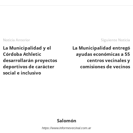
Noticia Anterior
Siguiente Noticia
La Municipalidad y el
La Municipalidad entregó
Córdoba Athletic
ayudas económicas a 55
desarrollarán proyectos
centros vecinales y
deportivos de carácter
comisiones de vecinos
social e inclusivo
Salomón
https://www.informevecinal.com.ar