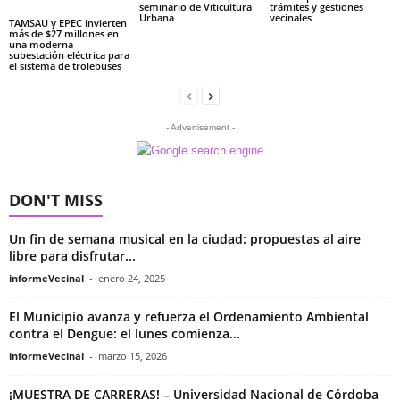
seminario de Viticultura
trámites y gestiones
Urbana
vecinales
TAMSAU y EPEC invierten
más de $27 millones en
una moderna
subestación eléctrica para
el sistema de trolebuses
- Advertisement -
DON'T MISS
Un fin de semana musical en la ciudad: propuestas al aire
libre para disfrutar...
informeVecinal
-
enero 24, 2025
El Municipio avanza y refuerza el Ordenamiento Ambiental
contra el Dengue: el lunes comienza...
informeVecinal
-
marzo 15, 2026
¡MUESTRA DE CARRERAS! – Universidad Nacional de Córdoba