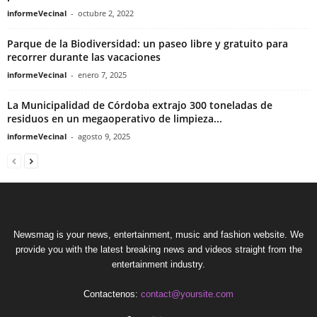
informeVecinal
-
octubre 2, 2022
Parque de la Biodiversidad: un paseo libre y gratuito para
recorrer durante las vacaciones
informeVecinal
-
enero 7, 2025
La Municipalidad de Córdoba extrajo 300 toneladas de
residuos en un megaoperativo de limpieza...
informeVecinal
-
agosto 9, 2025
Newsmag is your news, entertainment, music and fashion website. We
provide you with the latest breaking news and videos straight from the
entertainment industry.
Contactenos:
contact@yoursite.com