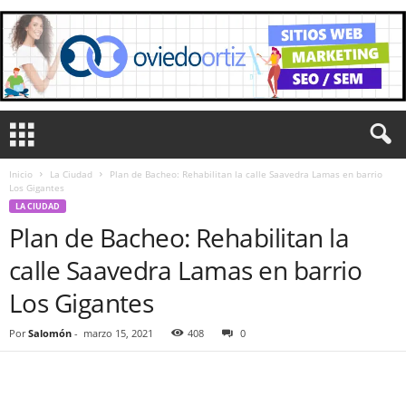
Inicio
La Ciudad
Plan de Bacheo: Rehabilitan la calle Saavedra Lamas en barrio
Los Gigantes
LA CIUDAD
Plan de Bacheo: Rehabilitan la
calle Saavedra Lamas en barrio
Los Gigantes
Por
Salomón
-
marzo 15, 2021
408
0