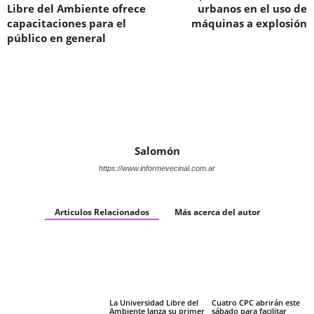
Libre del Ambiente ofrece
urbanos en el uso de
capacitaciones para el
máquinas a explosión
público en general
Salomón
https://www.informevecinal.com.ar
Articulos Relacionados
Más acerca del autor
La Universidad Libre del
Cuatro CPC abrirán este
Ambiente lanza su primer
sábado para facilitar