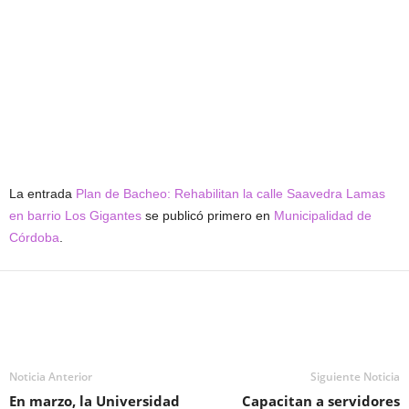
La entrada
Plan de Bacheo: Rehabilitan la calle Saavedra Lamas
en barrio Los Gigantes
se publicó primero en
Municipalidad de
Córdoba
.
Noticia Anterior
Siguiente Noticia
En marzo, la Universidad
Capacitan a servidores