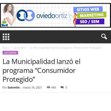
Inicio
La Ciudad
La Municipalidad lanzó el programa “Consumidor Protegido”
LA CIUDAD
La Municipalidad lanzó el
programa “Consumidor
Protegido”
Por
Salomón
-
marzo 16, 2021
443
0