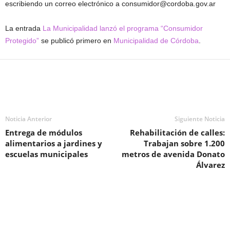
escribiendo un correo electrónico a consumidor@cordoba.gov.ar
La entrada
La Municipalidad lanzó el programa “Consumidor
Protegido”
se publicó primero en
Municipalidad de Córdoba
.
Noticia Anterior
Siguiente Noticia
Entrega de módulos
Rehabilitación de calles:
alimentarios a jardines y
Trabajan sobre 1.200
escuelas municipales
metros de avenida Donato
Álvarez