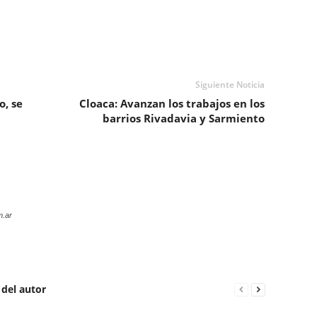
Siguiente Noticia
o, se
Cloaca: Avanzan los trabajos en los
barrios Rivadavia y Sarmiento
m.ar
 del autor