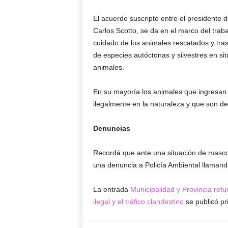
El acuerdo suscripto entre el presidente 
Carlos Scotto, se da en el marco del tra
cuidado de los animales rescatados y tra
de especies autóctonas y silvestres en sit
animales.
En su mayoría los animales que ingresan
ilegalmente en la naturaleza y que son des
Denuncias
Recordá que ante una situación de mascoti
una denuncia a Policía Ambiental llamand
La entrada
Municipalidad y Provincia ref
ilegal y el tráfico clandestino
se publicó p