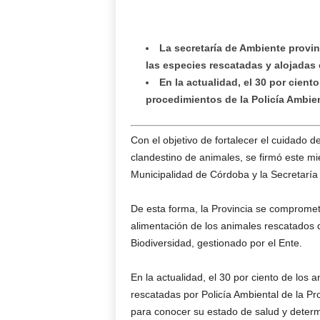
La secretaría de Ambiente provin
las especies rescatadas y alojadas 
En la actualidad, el 30 por cient
procedimientos de la Policía Ambien
Con el objetivo de fortalecer el cuidado d
clandestino de animales, se firmó este m
Municipalidad de Córdoba y la Secretaría
De esta forma, la Provincia se compromet
alimentación de los animales rescatados 
Biodiversidad, gestionado por el Ente.
En la actualidad, el 30 por ciento de los
rescatadas por Policía Ambiental de la Pr
para conocer su estado de salud y determi