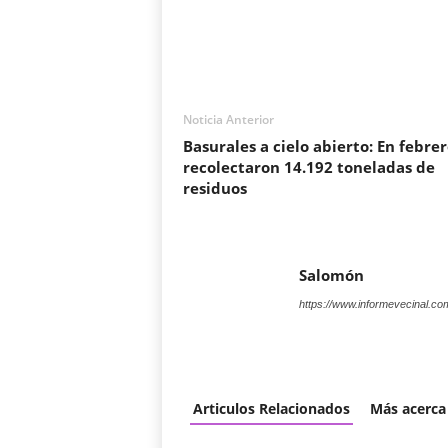
Noticia Anterior
Basurales a cielo abierto: En febrer
recolectaron 14.192 toneladas de
residuos
Salomón
https://www.informevecinal.co
Articulos Relacionados
Más acerca