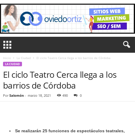
Inicio
La Ciudad
El ciclo Teatro Cerca llega a los barrios de Córdoba
LA CIUDAD
El ciclo Teatro Cerca llega a los
barrios de Córdoba
Por
Salomón
-
marzo 18, 2021
490
0
Se realizarán 25 funciones de espectáculos teatrales,