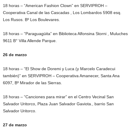
18 horas – “American Fashion Clown” en SERVIPROH –
Cooperativa Canal de las Cascadas , Los Lombardos 5908 esq.
Los Rusos. Bº Los Boulevares.
18 horas – “Paraguagüita” en Biblioteca Alfonsina Storni , Muluches
9611 B° Villa Allende Parque.
26 de marzo
18 horas – “El Show de Doremi y Luca (y Marcelo Caradecui
también)” en SERVIPROH – Cooperativa Amanecer, Santa Ana
6097, Bº Mirador de las Sierras.
18 horas – “Canciones para mirar” en el Centro Vecinal San
Salvador Uritorco, Plaza Juan Salvador Gaviota., barrio San
Salvador Uritorco.
27 de marzo