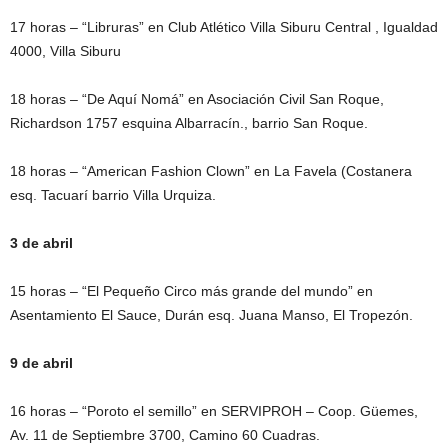
17 horas – “Libruras” en Club Atlético Villa Siburu Central , Igualdad
4000, Villa Siburu
18 horas – “De Aquí Nomá” en Asociación Civil San Roque,
Richardson 1757 esquina Albarracín., barrio San Roque.
18 horas – “American Fashion Clown” en La Favela (Costanera
esq. Tacuarí barrio Villa Urquiza.
3 de abril
15 horas – “El Pequeño Circo más grande del mundo” en
Asentamiento El Sauce, Durán esq. Juana Manso, El Tropezón.
9 de abril
16 horas – “Poroto el semillo” en SERVIPROH – Coop. Güemes,
Av. 11 de Septiembre 3700, Camino 60 Cuadras.