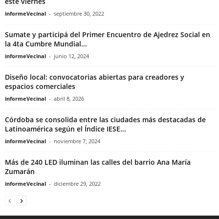
este viernes
informeVecinal
-
septiembre 30, 2022
Sumate y participá del Primer Encuentro de Ajedrez Social en
la 4ta Cumbre Mundial...
informeVecinal
-
junio 12, 2024
Diseño local: convocatorias abiertas para creadores y
espacios comerciales
informeVecinal
-
abril 8, 2026
Córdoba se consolida entre las ciudades más destacadas de
Latinoamérica según el Índice IESE...
informeVecinal
-
noviembre 7, 2024
Más de 240 LED iluminan las calles del barrio Ana María
Zumarán
informeVecinal
-
diciembre 29, 2022