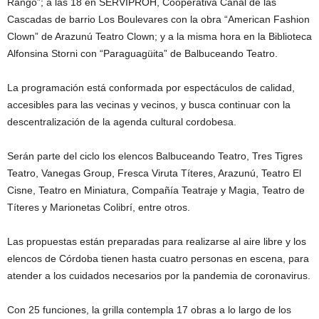
Rango”; a las 18 en SERVIPROH, Cooperativa Canal de las
Cascadas de barrio Los Boulevares con la obra “American Fashion
Clown” de Arazunú Teatro Clown; y a la misma hora en la Biblioteca
Alfonsina Storni con “Paraguagüita” de Balbuceando Teatro.
La programación está conformada por espectáculos de calidad,
accesibles para las vecinas y vecinos, y busca continuar con la
descentralización de la agenda cultural cordobesa.
Serán parte del ciclo los elencos Balbuceando Teatro, Tres Tigres
Teatro, Vanegas Group, Fresca Viruta Títeres, Arazunú, Teatro El
Cisne, Teatro en Miniatura, Compañía Teatraje y Magia, Teatro de
Títeres y Marionetas Colibrí, entre otros.
Las propuestas están preparadas para realizarse al aire libre y los
elencos de Córdoba tienen hasta cuatro personas en escena, para
atender a los cuidados necesarios por la pandemia de coronavirus.
Con 25 funciones, la grilla contempla 17 obras a lo largo de los