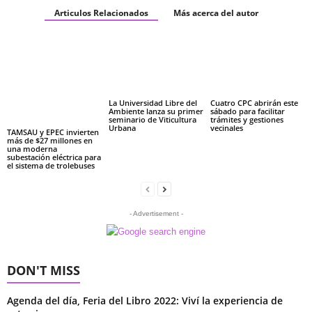
Articulos Relacionados
Más acerca del autor
La Universidad Libre del
Cuatro CPC abrirán este
Ambiente lanza su primer
sábado para facilitar
seminario de Viticultura
trámites y gestiones
Urbana
vecinales
TAMSAU y EPEC invierten
más de $27 millones en
una moderna
subestación eléctrica para
el sistema de trolebuses
- Advertisement -
DON'T MISS
Agenda del día, Feria del Libro 2022: Viví la experiencia de