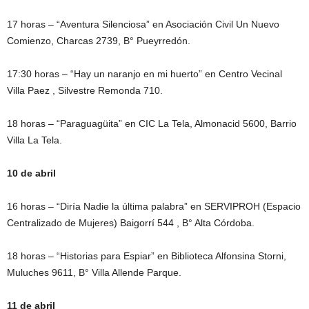
17 horas – “Aventura Silenciosa” en Asociación Civil Un Nuevo
Comienzo, Charcas 2739, B° Pueyrredón.
17:30 horas – “Hay un naranjo en mi huerto” en Centro Vecinal
Villa Paez , Silvestre Remonda 710.
18 horas – “Paraguagüita” en CIC La Tela, Almonacid 5600, Barrio
Villa La Tela.
10 de abril
16 horas – “Diría Nadie la última palabra” en SERVIPROH (Espacio
Centralizado de Mujeres) Baigorrí 544 , B° Alta Córdoba.
18 horas – “Historias para Espiar” en Biblioteca Alfonsina Storni,
Muluches 9611, B° Villa Allende Parque.
11 de abril