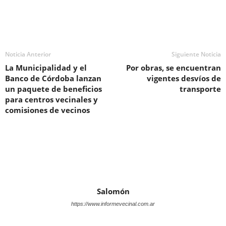
Noticia Anterior
Siguiente Noticia
La Municipalidad y el
Por obras, se encuentran
Banco de Córdoba lanzan
vigentes desvíos de
un paquete de beneficios
transporte
para centros vecinales y
comisiones de vecinos
Salomón
https://www.informevecinal.com.ar