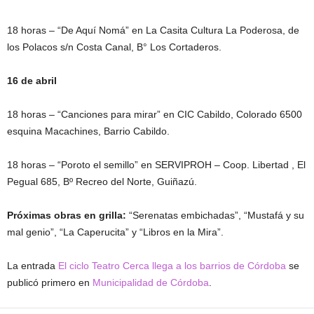
18 horas – “De Aquí Nomá” en La Casita Cultura La Poderosa, de
los Polacos s/n Costa Canal, B° Los Cortaderos.
16 de abril
18 horas – “Canciones para mirar” en CIC Cabildo, Colorado 6500
esquina Macachines, Barrio Cabildo.
18 horas – “Poroto el semillo” en SERVIPROH – Coop. Libertad , El
Pegual 685, Bº Recreo del Norte, Guiñazú.
Próximas obras en grilla:
“Serenatas embichadas”, “Mustafá y su
mal genio”, “La Caperucita” y “Libros en la Mira”.
La entrada
El ciclo Teatro Cerca llega a los barrios de Córdoba
se
publicó primero en
Municipalidad de Córdoba
.