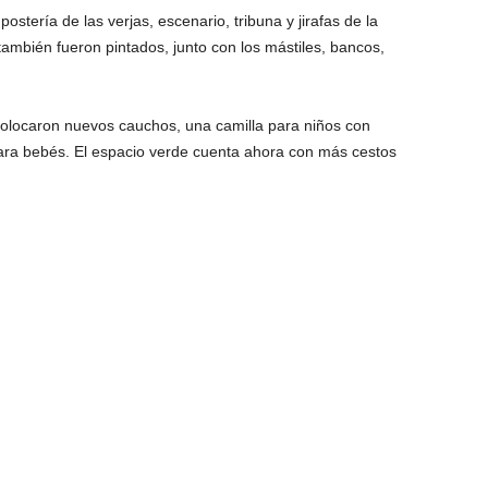
stería de las verjas, escenario, tribuna y jirafas de la
también fueron pintados, junto con los mástiles, bancos,
olocaron nuevos cauchos, una camilla para niños con
ara bebés. El espacio verde cuenta ahora con más cestos