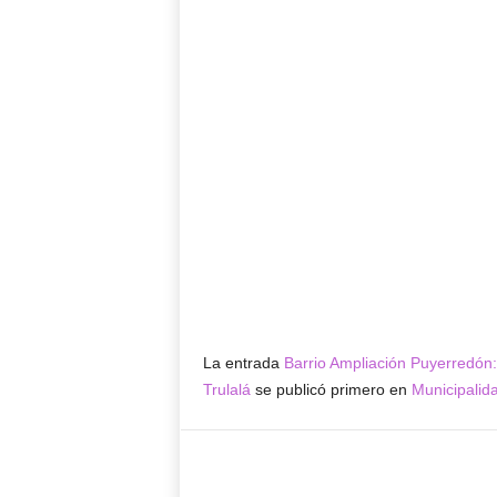
La entrada
Barrio Ampliación Puyerredón: 
Trulalá
se publicó primero en
Municipalid