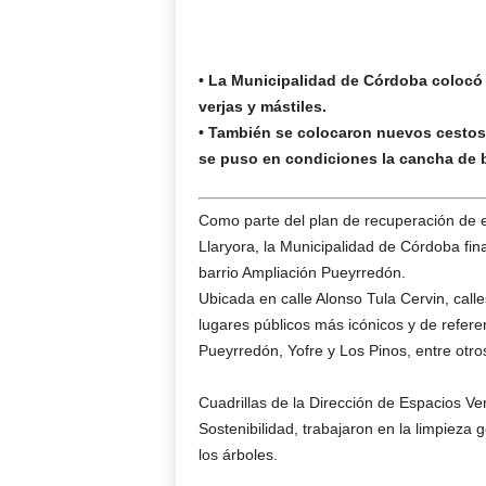
• La Municipalidad de Córdoba colocó 
verjas y mástiles.
• También se colocaron nuevos cestos 
se puso en condiciones la cancha de 
Como parte del plan de recuperación de e
Llaryora, la Municipalidad de Córdoba fina
barrio Ampliación Pueyrredón.
Ubicada en calle Alonso Tula Cervin, cal
lugares públicos más icónicos y de refere
Pueyrredón, Yofre y Los Pinos, entre otro
Cuadrillas de la Dirección de Espacios Ve
Sostenibilidad, trabajaron en la limpieza 
los árboles.