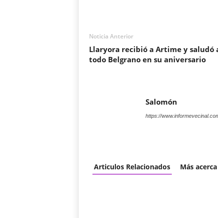
Noticia Anterior
Llaryora recibió a Artime y saludó 
todo Belgrano en su aniversario
Salomón
https://www.informevecinal.co
Articulos Relacionados
Más acerca