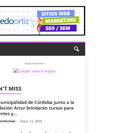
- Advertisement -
'T MISS
unicipalidad de Córdoba junto a la
ación Arcor brindarán cursos para
ntes y...
meVecinal
-
mayo 12, 2024