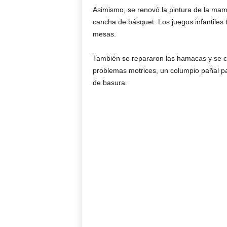
Asimismo, se renovó la pintura de la mampo
cancha de básquet. Los juegos infantiles 
mesas.
También se repararon las hamacas y se c
problemas motrices, un columpio pañal p
de basura.