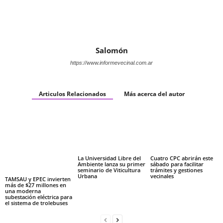
Salomón
https://www.informevecinal.com.ar
Articulos Relacionados
Más acerca del autor
La Universidad Libre del
Cuatro CPC abrirán este
Ambiente lanza su primer
sábado para facilitar
seminario de Viticultura
trámites y gestiones
Urbana
vecinales
TAMSAU y EPEC invierten
más de $27 millones en
una moderna
subestación eléctrica para
el sistema de trolebuses