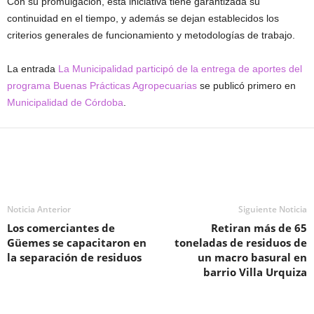
Con su promulgación, esta iniciativa tiene garantizada su
continuidad en el tiempo, y además se dejan establecidos los
criterios generales de funcionamiento y metodologías de trabajo.
La entrada
La Municipalidad participó de la entrega de aportes del
programa Buenas Prácticas Agropecuarias
se publicó primero en
Municipalidad de Córdoba
.
Noticia Anterior
Siguiente Noticia
Los comerciantes de
Retiran más de 65
Güemes se capacitaron en
toneladas de residuos de
la separación de residuos
un macro basural en
barrio Villa Urquiza