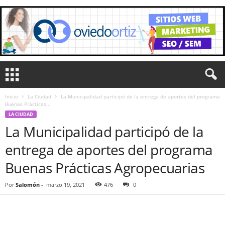
Inicio
La Ciudad
La Municipalidad participó de la entrega de aportes del programa
Buenas Prácticas...
LA CIUDAD
La Municipalidad participó de la
entrega de aportes del programa
Buenas Prácticas Agropecuarias
Por
Salomón
-
marzo 19, 2021
476
0