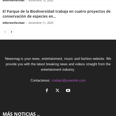
informeVecinal
-
diciembre 12, 2022
El Parque de la Biodiversidad trabaja en cuatro proyectos de
conservación de especies en...
informeVecinal
-
diciembre 11, 2025
Newsmag is your news, entertainment, music and fashion website. We
provide you with the latest breaking news and videos straight from the
entertainment industry.
Contactenos:
contact@yoursite.com
MÁS NOTICIAS ..