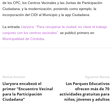
de los CPC, los Centros Vecinales y las Juntas de Participación
Ciudadana; y la modernización, poniendo como ejemplo, la
incorporación del CIDI al Municipio y la app Ciudadana.
La entrada
Llaryora: “Para recuperar la ciudad, es clave el trabajo
conjunto con los centros vecinales”.
se publicó primero en
Municipalidad de Córdoba
.
Noticia Anterior
Siguiente Noticia
Llaryora encabezó el
Los Parques Educativos
primer “Encuentro Vecinal
ofrecen más de 70
para la Participación
actividades gratuitas para
Ciudadana”
niños, jóvenes y adultos