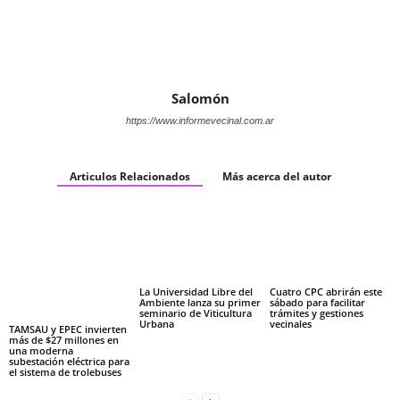
Salomón
https://www.informevecinal.com.ar
Articulos Relacionados
Más acerca del autor
La Universidad Libre del
Cuatro CPC abrirán este
Ambiente lanza su primer
sábado para facilitar
seminario de Viticultura
trámites y gestiones
Urbana
vecinales
TAMSAU y EPEC invierten
más de $27 millones en
una moderna
subestación eléctrica para
el sistema de trolebuses