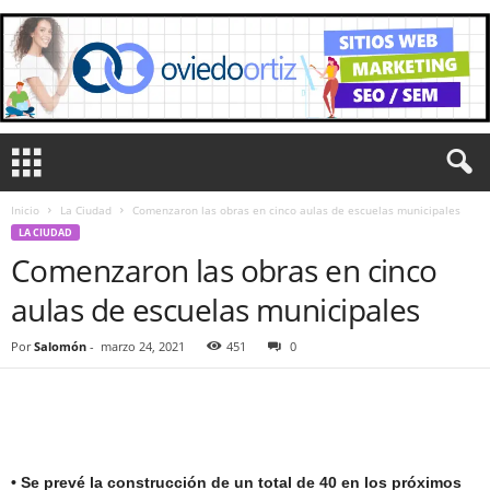
Inicio
La Ciudad
Comenzaron las obras en cinco aulas de escuelas municipales
LA CIUDAD
Comenzaron las obras en cinco
aulas de escuelas municipales
Por
Salomón
-
marzo 24, 2021
451
0
• Se prevé la construcción de un total de 40 en los próximos