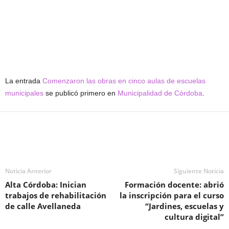
La entrada
Comenzaron las obras en cinco aulas de escuelas
municipales
se publicó primero en
Municipalidad de Córdoba
.
Noticia Anterior
Siguiente Noticia
Alta Córdoba: Inician
Formación docente: abrió
trabajos de rehabilitación
la inscripción para el curso
de calle Avellaneda
“Jardines, escuelas y
cultura digital”