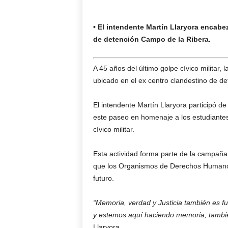
• El intendente Martín Llaryora encabe
de detención Campo de la Ribera.
A 45 años del último golpe cívico militar,
ubicado en el ex centro clandestino de d
El intendente Martín Llaryora participó d
este paseo en homenaje a los estudiantes
cívico militar.
Esta actividad forma parte de la campaña
que los Organismos de Derechos Humanos
futuro.
“Memoria, verdad y Justicia también es f
y estemos aquí haciendo memoria, también
Llaryora.