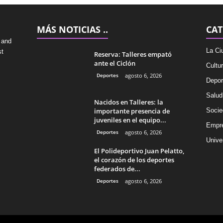
MÁS NOTICIAS ..
CAT
 and
La Ci
st
Reserva: Talleres empató
ante el Ciclón
Cultu
Deportes
agosto 6, 2026
Depor
Salud
Nacidos en Talleres: la
importante presencia de
Socie
juveniles en el equipo...
Empr
Deportes
agosto 6, 2026
Univer
El Polideportivo Juan Pelatto,
el corazón de los deportes
federados de...
Deportes
agosto 6, 2026