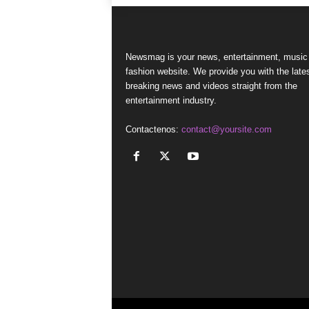
Newsmag is your news, entertainment, music
fashion website. We provide you with the late
breaking news and videos straight from the
entertainment industry.
Contactenos:
contact@yoursite.com