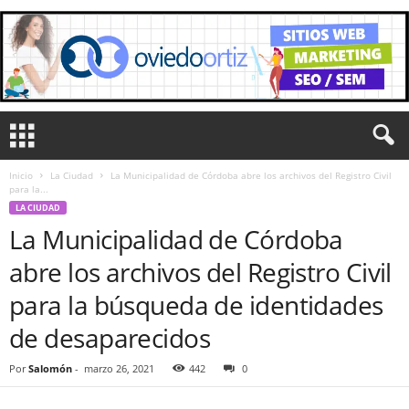
Inicio
La Ciudad
La Municipalidad de Córdoba abre los archivos del Registro Civil
para la...
LA CIUDAD
La Municipalidad de Córdoba
abre los archivos del Registro Civil
para la búsqueda de identidades
de desaparecidos
Por
Salomón
-
marzo 26, 2021
442
0