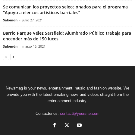
Se comunican los proyectos seleccionados para el programa
“Apoyo a elencos artísticos barriales”
Salomón
-
julio 27, 2021
Barrio Parque Vélez Sarsfield: Alumbrado Público trabaja para
encender más de 150 luces
Salomón
-
marzo 15, 2021
Newsmag is your news, entertainment, music and fashion website. We
provide you with the latest breaking news and videos straight from the
entertainment industry.
Contactenos:
contact@yoursite.com