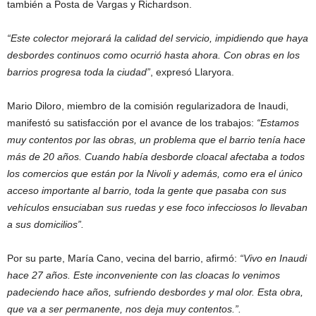
también a Posta de Vargas y Richardson.
“Este colector mejorará la calidad del servicio, impidiendo que haya
desbordes continuos como ocurrió hasta ahora. Con obras en los
barrios progresa toda la ciudad”
, expresó Llaryora.
Mario Diloro, miembro de la comisión regularizadora de Inaudi,
manifestó su satisfacción por el avance de los trabajos:
“Estamos
muy contentos por las obras, un problema que el barrio tenía hace
más de 20 años. Cuando había desborde cloacal afectaba a todos
los comercios que están por la Nivoli y además, como era el único
acceso importante al barrio, toda la gente que pasaba con sus
vehículos ensuciaban sus ruedas y ese foco infecciosos lo llevaban
a sus domicilios”.
Por su parte, María Cano, vecina del barrio, afirmó:
“Vivo en Inaudi
hace 27 años. Este inconveniente con las cloacas lo venimos
padeciendo hace años, sufriendo desbordes y mal olor. Esta obra,
que va a ser permanente, nos deja muy contentos.”.