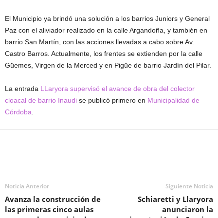
El Municipio ya brindó una solución a los barrios Juniors y General
Paz con el aliviador realizado en la calle Argandoña, y también en
barrio San Martín, con las acciones llevadas a cabo sobre Av.
Castro Barros. Actualmente, los frentes se extienden por la calle
Güemes, Virgen de la Merced y en Pigüe de barrio Jardín del Pilar.
La entrada
LLaryora supervisó el avance de obra del colector
cloacal de barrio Inaudi
se publicó primero en
Municipalidad de
Córdoba
.
Noticia Anterior
Siguiente Noticia
Avanza la construcción de
Schiaretti y Llaryora
las primeras cinco aulas
anunciaron la