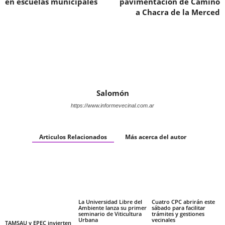
en escuelas municipales
pavimentación de Camino
a Chacra de la Merced
Salomón
https://www.informevecinal.com.ar
Articulos Relacionados
Más acerca del autor
La Universidad Libre del
Cuatro CPC abrirán este
Ambiente lanza su primer
sábado para facilitar
seminario de Viticultura
trámites y gestiones
Urbana
vecinales
TAMSAU y EPEC invierten