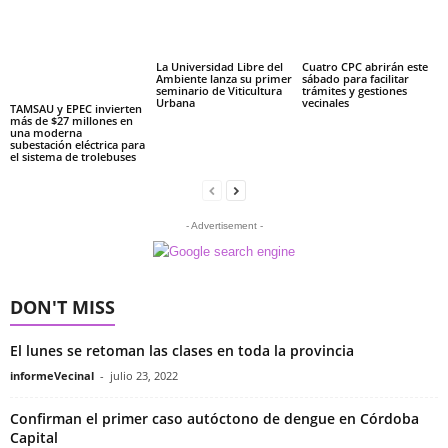
La Universidad Libre del
Cuatro CPC abrirán este
Ambiente lanza su primer
sábado para facilitar
seminario de Viticultura
trámites y gestiones
Urbana
vecinales
TAMSAU y EPEC invierten
más de $27 millones en
una moderna
subestación eléctrica para
el sistema de trolebuses
- Advertisement -
DON'T MISS
El lunes se retoman las clases en toda la provincia
informeVecinal
-
julio 23, 2022
Confirman el primer caso autóctono de dengue en Córdoba
Capital