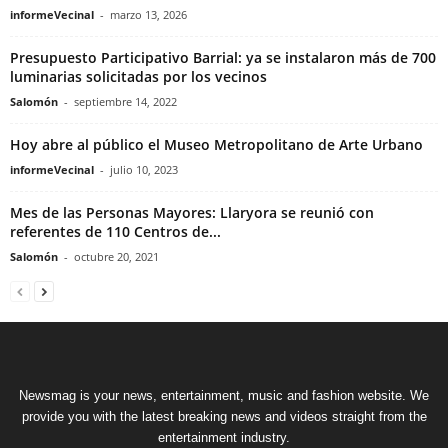
informeVecinal
-
marzo 13, 2026
Presupuesto Participativo Barrial: ya se instalaron más de 700
luminarias solicitadas por los vecinos
Salomón
-
septiembre 14, 2022
Hoy abre al público el Museo Metropolitano de Arte Urbano
informeVecinal
-
julio 10, 2023
Mes de las Personas Mayores: Llaryora se reunió con
referentes de 110 Centros de...
Salomón
-
octubre 20, 2021
Newsmag is your news, entertainment, music and fashion website. We
provide you with the latest breaking news and videos straight from the
entertainment industry.