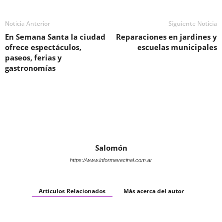
Noticia Anterior
Siguiente Noticia
En Semana Santa la ciudad
Reparaciones en jardines y
ofrece espectáculos,
escuelas municipales
paseos, ferias y
gastronomías
Salomón
https://www.informevecinal.com.ar
Articulos Relacionados
Más acerca del autor