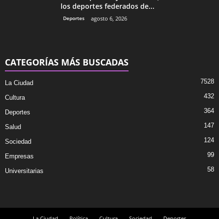
los deportes federados de...
Deportes
agosto 6, 2026
CATEGORÍAS MÁS BUSCADAS
7528
La Ciudad
432
Cultura
364
Deportes
147
Salud
124
Sociedad
99
Empresas
58
Universitarias
La Ciudad
Política
Cultura
Sociedad
Deportes