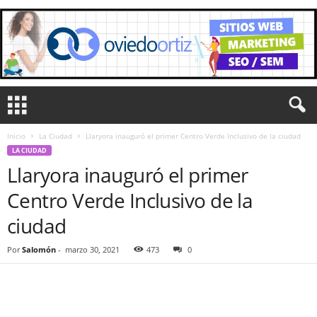
Inicio
La Ciudad
Llaryora inauguró el primer Centro Verde Inclusivo de la ciudad
LA CIUDAD
Llaryora inauguró el primer
Centro Verde Inclusivo de la
ciudad
Por
Salomón
-
marzo 30, 2021
473
0