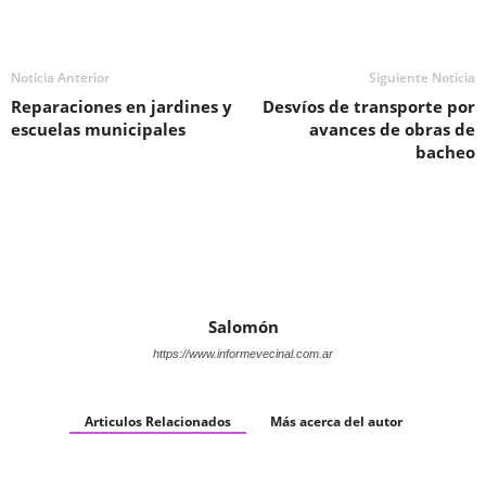
Noticia Anterior
Siguiente Noticia
Reparaciones en jardines y
Desvíos de transporte por
escuelas municipales
avances de obras de
bacheo
Salomón
https://www.informevecinal.com.ar
Articulos Relacionados
Más acerca del autor