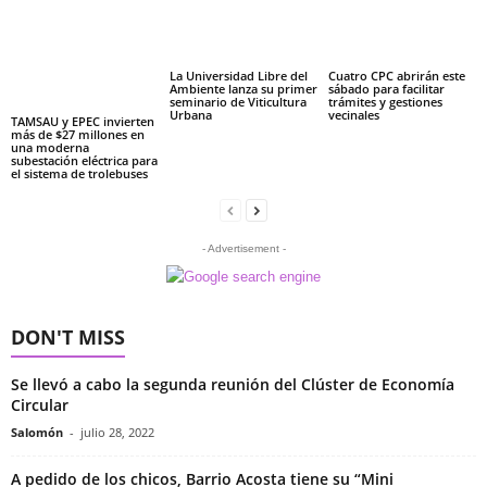
La Universidad Libre del
Cuatro CPC abrirán este
Ambiente lanza su primer
sábado para facilitar
seminario de Viticultura
trámites y gestiones
Urbana
vecinales
TAMSAU y EPEC invierten
más de $27 millones en
una moderna
subestación eléctrica para
el sistema de trolebuses
- Advertisement -
DON'T MISS
Se llevó a cabo la segunda reunión del Clúster de Economía
Circular
Salomón
-
julio 28, 2022
A pedido de los chicos, Barrio Acosta tiene su “Mini