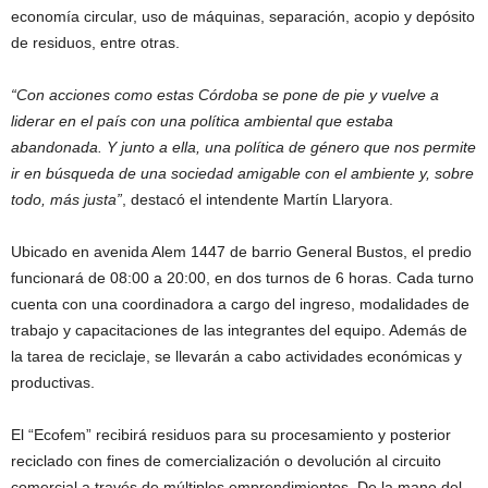
economía circular, uso de máquinas, separación, acopio y depósito
de residuos, entre otras.
“Con acciones como estas Córdoba se pone de pie y vuelve a
liderar en el país con una política ambiental que estaba
abandonada. Y junto a ella, una política de género que nos permite
ir en búsqueda de una sociedad amigable con el ambiente y, sobre
todo, más justa”
, destacó el intendente Martín Llaryora.
Ubicado en avenida Alem 1447 de barrio General Bustos, el predio
funcionará de 08:00 a 20:00, en dos turnos de 6 horas. Cada turno
cuenta con una coordinadora a cargo del ingreso, modalidades de
trabajo y capacitaciones de las integrantes del equipo. Además de
la tarea de reciclaje, se llevarán a cabo actividades económicas y
productivas.
El “Ecofem” recibirá residuos para su procesamiento y posterior
reciclado con fines de comercialización o devolución al circuito
comercial a través de múltiples emprendimientos. De la mano del