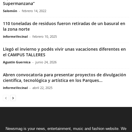
Supermanzana”
Salomón
-
febrero 14, 2022
110 toneladas de residuos fueron retiradas de un basural en
la zona norte
informeVecinal
-
febrero 10, 2025
Llegó el invierno y podés vivir unas vacaciones diferentes en
el CAMPUS TALLERES
Agustin Guernica
-
junio 24, 2026
Abren convocatoria para presentar proyectos de divulgación
científica, tecnológica y artística en los Parques...
informeVecinal
-
abril 22, 2025
Newsmag is your news, entertainment, music and fashion website. We