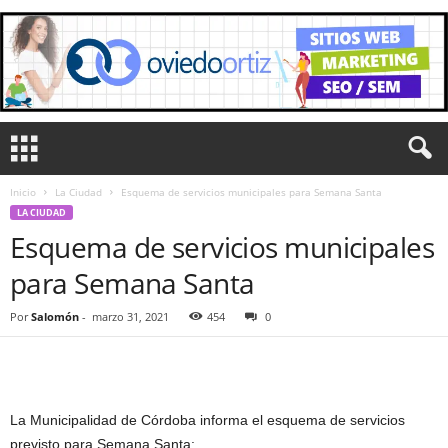
Inicio
La Ciudad
Esquema de servicios municipales para Semana Santa
LA CIUDAD
Esquema de servicios municipales
para Semana Santa
Por
Salomón
-
marzo 31, 2021
454
0
La Municipalidad de Córdoba informa el esquema de servicios
previsto para Semana Santa: