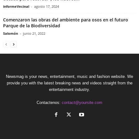
informeVecinal
-
agosto 17, 2024
Comenzaron las obras del ambiente para osos en el futuro
Parque de la Biodiversidad
Salomón
-
junio 21, 2022
Newsmag is your news, entertainment, music and fashion website. We
provide you with the latest breaking news and videos straight from the
entertainment industry.
Contactenos:
contact@yoursite.com