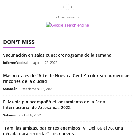
- Advertisement -
DON'T MISS
Vacunación en salas cuna: cronograma de la semana
informeVecinal
-
agosto 22, 2022
Más murales de “Arte de Nuestra Gente” colorean numerosos
rincones de la ciudad
Salomón
-
septiembre 14, 2022
El Municipio acompañó el lanzamiento de la Feria
Internacional de Artesanías 2022
Salomón
-
abril 6, 2022
“Familias amigas, parientes enemigos” y “Del ’66 al’76, una
década para recordar”, los nuevos...