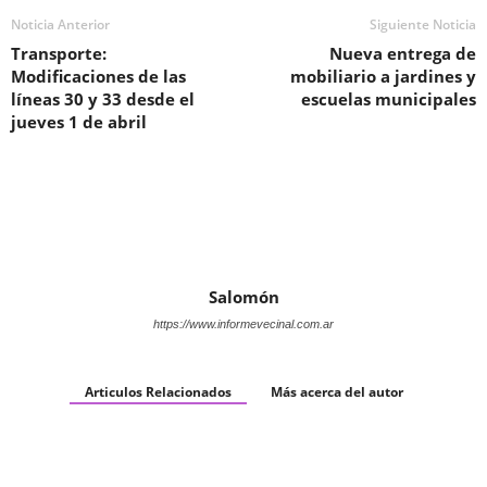
Noticia Anterior
Siguiente Noticia
Transporte:
Nueva entrega de
Modificaciones de las
mobiliario a jardines y
líneas 30 y 33 desde el
escuelas municipales
jueves 1 de abril
Salomón
https://www.informevecinal.com.ar
Articulos Relacionados
Más acerca del autor