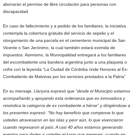
abonarán el permiso de libre circulación para personas con
discapacidad.
En caso de fallecimiento y a pedido de los familiares, la iniciativa
contempla la cobertura gratuita del servicio de sepelio y el
otorgamiento de una parcela en el cementerio municipal de San
Vicente o San Jerónimo, la cual también estará eximida de
impuestos. Asimismo, la Municipalidad entregará a los familiares
del excombatiente una bandera argentina junto a una plaqueta o
cofre con la leyenda “La Ciudad de Córdoba rinde Honores al Ex-
Combatiente de Malvinas por los servicios prestados a la Patria”.
En su mensaje, Llaryora expresó que
“desde el Municipio estamos
acompañando y apoyando esta ordenanza que es innovadora y
reivindica la categoría de ex combatiente a héroe” y dirigiéndose a
los presentes expresó: “No hay beneficio que compense lo que
ustedes atravesaron en las islas y peor aún, lo que vivenciaron
cuando regresaron al país. A casi 40 años estamos generando
eventos para darles a ustedes el lugar que merecen, cuando en