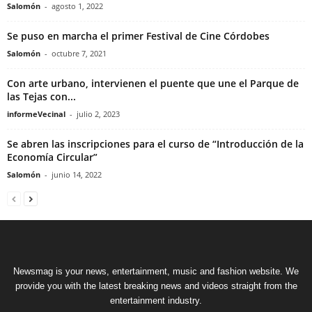
Salomón
-
agosto 1, 2022
Se puso en marcha el primer Festival de Cine Córdobes
Salomón
-
octubre 7, 2021
Con arte urbano, intervienen el puente que une el Parque de
las Tejas con...
informeVecinal
-
julio 2, 2023
Se abren las inscripciones para el curso de “Introducción de la
Economía Circular”
Salomón
-
junio 14, 2022
Newsmag is your news, entertainment, music and fashion website. We
provide you with the latest breaking news and videos straight from the
entertainment industry.