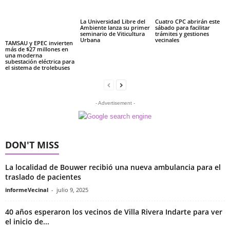
La Universidad Libre del
Cuatro CPC abrirán este
Ambiente lanza su primer
sábado para facilitar
seminario de Viticultura
trámites y gestiones
Urbana
vecinales
TAMSAU y EPEC invierten
más de $27 millones en
una moderna
subestación eléctrica para
el sistema de trolebuses
- Advertisement -
DON'T MISS
La localidad de Bouwer recibió una nueva ambulancia para el
traslado de pacientes
informeVecinal
-
julio 9, 2025
40 años esperaron los vecinos de Villa Rivera Indarte para ver
el inicio de...