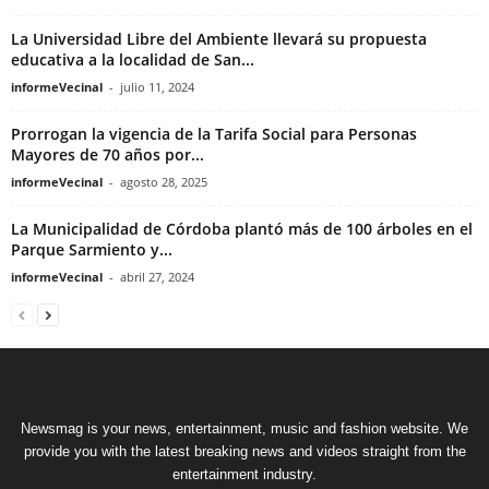
La Universidad Libre del Ambiente llevará su propuesta
educativa a la localidad de San...
informeVecinal
-
julio 11, 2024
Prorrogan la vigencia de la Tarifa Social para Personas
Mayores de 70 años por...
informeVecinal
-
agosto 28, 2025
La Municipalidad de Córdoba plantó más de 100 árboles en el
Parque Sarmiento y...
informeVecinal
-
abril 27, 2024
Newsmag is your news, entertainment, music and fashion website. We
provide you with the latest breaking news and videos straight from the
entertainment industry.