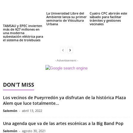
La Universidad Libre del
Cuatro CPC abrirán este
Ambiente lanza su primer
sábado para facilitar
seminario de Viticultura
trámites y gestiones
Urbana
vecinales
TAMSAU y EPEC invierten
más de $27 millones en
una moderna
subestación eléctrica para
el sistema de trolebuses
- Advertisement -
DON'T MISS
Los vecinos de Pueyrredón ya disfrutan de la histórica Plaza
Alem que luce totalmente...
Salomón
-
abril 13, 2022
Una agenda que va de las artes escénicas a la Big Band Pop
Salomón
-
agosto 30, 2021