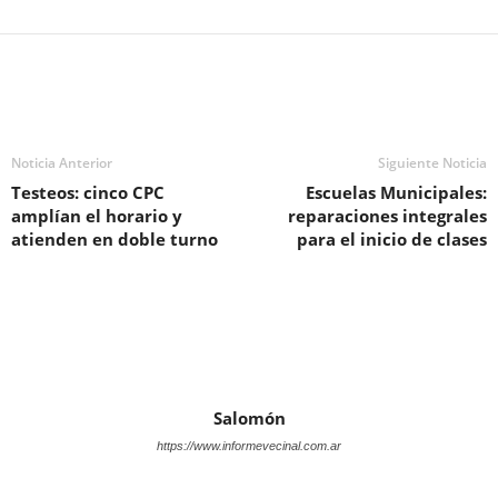
Noticia Anterior
Siguiente Noticia
Testeos: cinco CPC
Escuelas Municipales:
amplían el horario y
reparaciones integrales
atienden en doble turno
para el inicio de clases
Salomón
https://www.informevecinal.com.ar