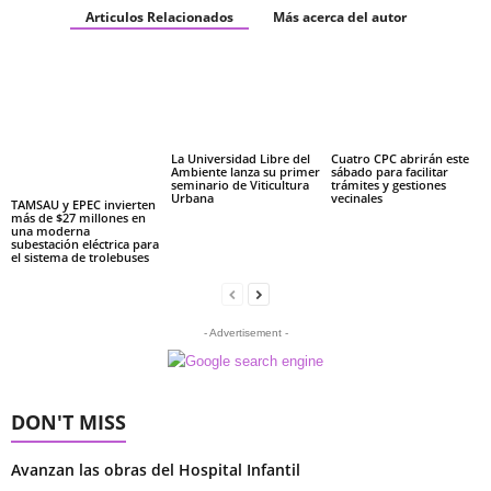
Articulos Relacionados
Más acerca del autor
La Universidad Libre del
Cuatro CPC abrirán este
Ambiente lanza su primer
sábado para facilitar
seminario de Viticultura
trámites y gestiones
Urbana
vecinales
TAMSAU y EPEC invierten
más de $27 millones en
una moderna
subestación eléctrica para
el sistema de trolebuses
- Advertisement -
DON'T MISS
Avanzan las obras del Hospital Infantil