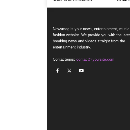
Newsmag is your news, entertainment, music
fashion website. We provide you with the late
breaking news and videos straight from the
entertainment industry.
Contactenos:
contact@yoursite.com