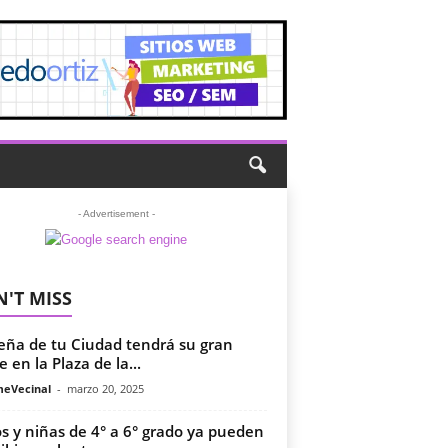
- Advertisement -
'T MISS
eña de tu Ciudad tendrá su gran
e en la Plaza de la...
meVecinal
-
marzo 20, 2025
s y niñas de 4° a 6° grado ya pueden