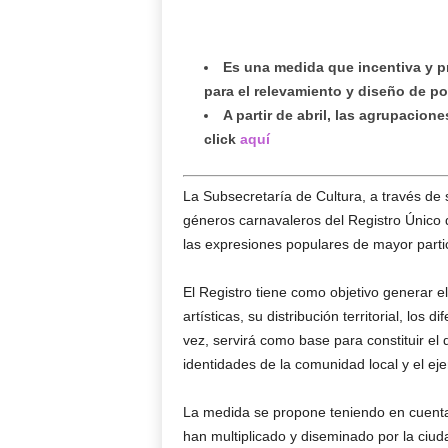
Es una medida que incentiva y p
para el relevamiento y diseño de pol
A partir de abril, las agrupacio
click
aquí
La Subsecretaría de Cultura, a través de su
géneros carnavaleros del Registro Único
las expresiones populares de mayor partic
El Registro tiene como objetivo generar e
artísticas, su distribución territorial, lo
vez, servirá como base para constituir el d
identidades de la comunidad local y el eje
La medida se propone teniendo en cuenta
han multiplicado y diseminado por la ciu