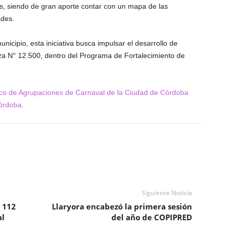
s, siendo de gran aporte contar con un mapa de las
ades.
icipio, esta iniciativa busca impulsar el desarrollo de
za N° 12.500, dentro del Programa de Fortalecimiento de
nico de Agrupaciones de Carnaval de la Ciudad de Córdoba
órdoba
.
Siguiente Noticia
 112
Llaryora encabezó la primera sesión
al
del año de COPIPRED