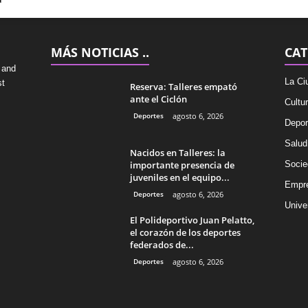
MÁS NOTICIAS ..
CAT
 and
La Ci
st
Reserva: Talleres empató
ante el Ciclón
Cultu
Deportes
agosto 6, 2026
Depor
Salud
Nacidos en Talleres: la
importante presencia de
Socie
juveniles en el equipo...
Empr
Deportes
agosto 6, 2026
Univer
El Polideportivo Juan Pelatto,
el corazón de los deportes
federados de...
Deportes
agosto 6, 2026