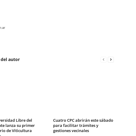
m.ar
 del autor
ersidad Libre del
Cuatro CPC abrirán este sábado
te lanza su primer
para facilitar trámites y
io de Viticultura
gestiones vecinales
a