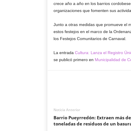
crece año a año en los barrios cordobese
organizaciones que fomenten sus activid
Junto a otras medidas que promueve el mun
estos festejos en el marco de la Ordenan
los Festejos Comunitarios de Carnaval.
La entrada
Cultura: Lanza el Registro Ú
se publicó primero en
Municipalidad de C
Noticia Anterior
Barrio Pueyrredón: Extraen más de
toneladas de residuos de un basur