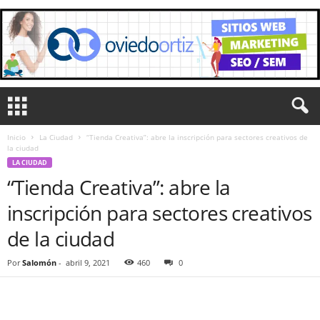
Inicio
La Ciudad
“Tienda Creativa”: abre la inscripción para sectores creativos de
la ciudad
LA CIUDAD
“Tienda Creativa”: abre la
inscripción para sectores creativos
de la ciudad
Por
Salomón
-
abril 9, 2021
460
0