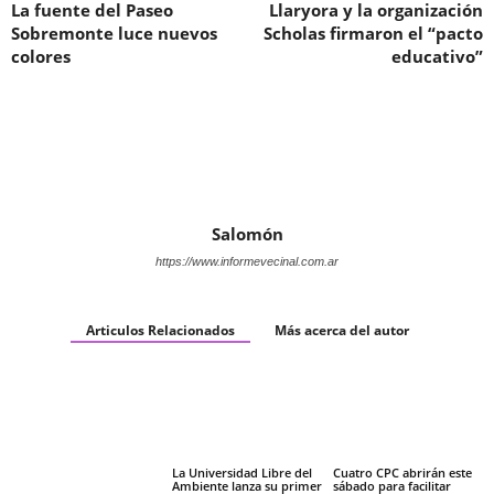
La fuente del Paseo
Llaryora y la organización
Sobremonte luce nuevos
Scholas firmaron el “pacto
colores
educativo”
Salomón
https://www.informevecinal.com.ar
Articulos Relacionados
Más acerca del autor
La Universidad Libre del
Cuatro CPC abrirán este
Ambiente lanza su primer
sábado para facilitar