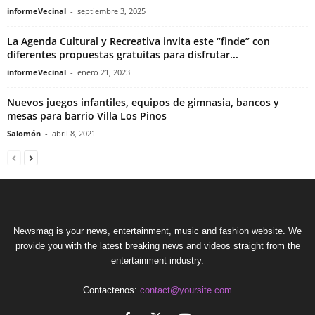
informeVecinal
-
septiembre 3, 2025
La Agenda Cultural y Recreativa invita este “finde” con
diferentes propuestas gratuitas para disfrutar...
informeVecinal
-
enero 21, 2023
Nuevos juegos infantiles, equipos de gimnasia, bancos y
mesas para barrio Villa Los Pinos
Salomón
-
abril 8, 2021
Newsmag is your news, entertainment, music and fashion website. We
provide you with the latest breaking news and videos straight from the
entertainment industry.
Contactenos:
contact@yoursite.com