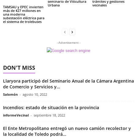
seminario de Viticultura
trámites y gestiones
Urbana
vecinales
TAMSAU y EPEC invierten
más de $27 millones en
una moderna
subestación eléctrica para
el sistema de trolebuses
- Advertisement -
DON'T MISS
Llaryora participó del Seminario Anual de la Cámara Argentina
de Comercio y Servicios y...
Salomón
-
agosto 10, 2022
Incendios: estado de situación en la provincia
informeVecinal
-
septiembre 18, 2022
El Ente Metropolitano entregó un nuevo camión recolector y
la localidad de Toledo podrá...