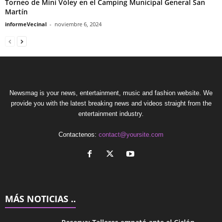
Torneo de Mini Vóley en el Camping Municipal General San
Martín
informeVecinal
-
noviembre 6, 2024
Newsmag is your news, entertainment, music and fashion website. We
provide you with the latest breaking news and videos straight from the
entertainment industry.
Contactenos:
contact@yoursite.com
MÁS NOTICIAS ..