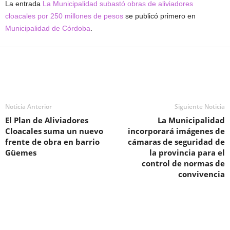
La entrada
La Municipalidad subastó obras de aliviadores
cloacales por 250 millones de pesos
se publicó primero en
Municipalidad de Córdoba
.
Noticia Anterior
Siguiente Noticia
El Plan de Aliviadores
La Municipalidad
Cloacales suma un nuevo
incorporará imágenes de
frente de obra en barrio
cámaras de seguridad de
Güemes
la provincia para el
control de normas de
convivencia