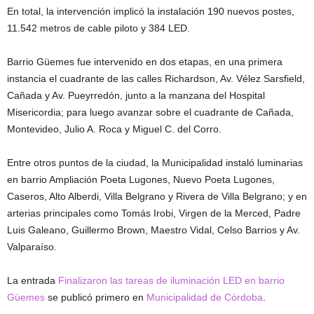
En total, la intervención implicó la instalación 190 nuevos postes,
11.542 metros de cable piloto y 384 LED.
Barrio Güemes fue intervenido en dos etapas, en una primera
instancia el cuadrante de las calles Richardson, Av. Vélez Sarsfield,
Cañada y Av. Pueyrredón, junto a la manzana del Hospital
Misericordia; para luego avanzar sobre el cuadrante de Cañada,
Montevideo, Julio A. Roca y Miguel C. del Corro.
Entre otros puntos de la ciudad, la Municipalidad instaló luminarias
en barrio Ampliación Poeta Lugones, Nuevo Poeta Lugones,
Caseros, Alto Alberdi, Villa Belgrano y Rivera de Villa Belgrano; y en
arterias principales como Tomás Irobi, Virgen de la Merced, Padre
Luis Galeano, Guillermo Brown, Maestro Vidal, Celso Barrios y Av.
Valparaíso.
La entrada
Finalizaron las tareas de iluminación LED en barrio
Güemes
se publicó primero en
Municipalidad de Córdoba
.