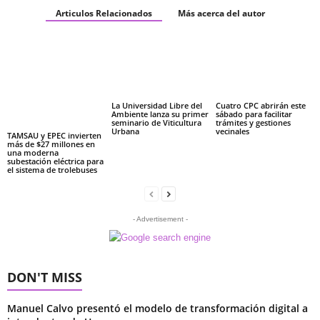
Articulos Relacionados
Más acerca del autor
La Universidad Libre del
Cuatro CPC abrirán este
Ambiente lanza su primer
sábado para facilitar
seminario de Viticultura
trámites y gestiones
Urbana
vecinales
TAMSAU y EPEC invierten
más de $27 millones en
una moderna
subestación eléctrica para
el sistema de trolebuses
- Advertisement -
DON'T MISS
Manuel Calvo presentó el modelo de transformación digital a