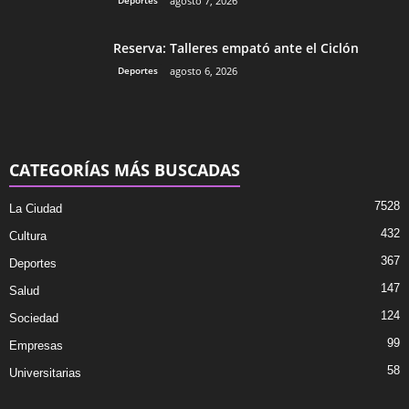
Deportes
agosto 7, 2026
Reserva: Talleres empató ante el Ciclón
Deportes
agosto 6, 2026
CATEGORÍAS MÁS BUSCADAS
7528
La Ciudad
432
Cultura
367
Deportes
147
Salud
124
Sociedad
99
Empresas
58
Universitarias