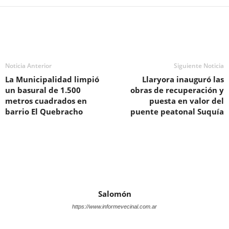
Noticia Anterior
Siguiente Noticia
La Municipalidad limpió
Llaryora inauguró las
un basural de 1.500
obras de recuperación y
metros cuadrados en
puesta en valor del
barrio El Quebracho
puente peatonal Suquía
Salomón
https://www.informevecinal.com.ar