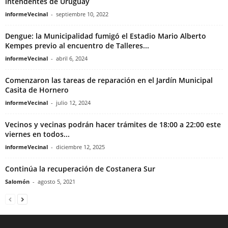
intendentes de Uruguay
informeVecinal
-
septiembre 10, 2022
Dengue: la Municipalidad fumigó el Estadio Mario Alberto
Kempes previo al encuentro de Talleres...
informeVecinal
-
abril 6, 2024
Comenzaron las tareas de reparación en el Jardín Municipal
Casita de Hornero
informeVecinal
-
julio 12, 2024
Vecinos y vecinas podrán hacer trámites de 18:00 a 22:00 este
viernes en todos...
informeVecinal
-
diciembre 12, 2025
Continúa la recuperación de Costanera Sur
Salomón
-
agosto 5, 2021