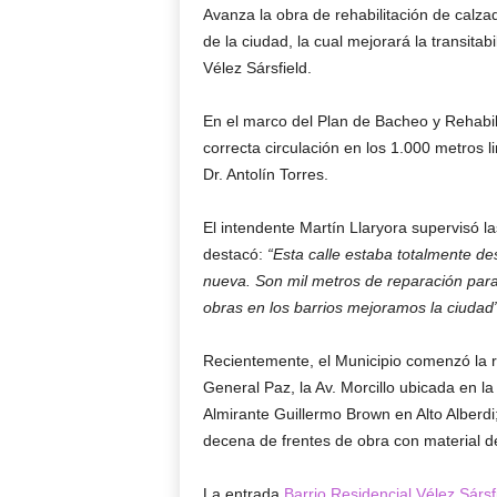
Avanza la obra de rehabilitación de calza
de la ciudad, la cual mejorará la transitab
Vélez Sársfield.
En el marco del Plan de Bacheo y Rehabil
correcta circulación en los 1.000 metros 
Dr. Antolín Torres.
El intendente Martín Llaryora supervisó l
destacó:
“Esta calle estaba totalmente d
nueva. Son mil metros de reparación para
obras en los barrios mejoramos la ciudad”
Recientemente, el Municipio comenzó la r
General Paz, la Av. Morcillo ubicada en la
Almirante Guillermo Brown en Alto Alberdi
decena de frentes de obra con material d
La entrada
Barrio Residencial Vélez Sársf