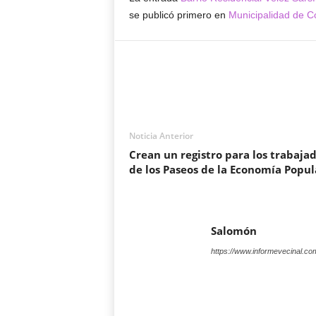
se publicó primero en
Municipalidad de C
Noticia Anterior
Crean un registro para los trabaja
de los Paseos de la Economía Popul
Salomón
https://www.informevecinal.co