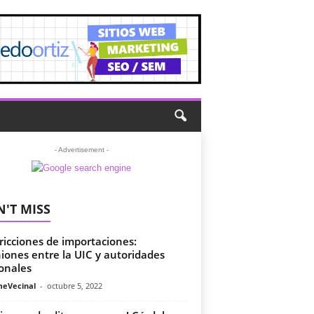
- Advertisement -
'T MISS
ricciones de importaciones:
iones entre la UIC y autoridades
onales
meVecinal
-
octubre 5, 2022