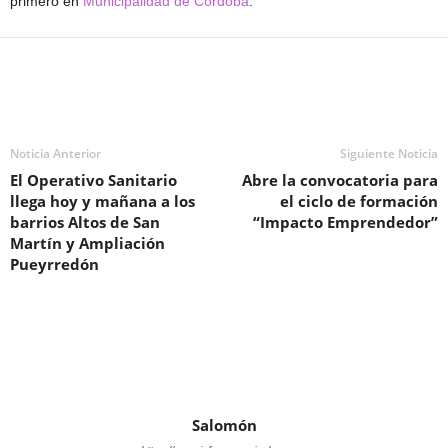
primero en
Municipalidad de Córdoba
.
Noticia Anterior
Siguiente Noticia
El Operativo Sanitario
Abre la convocatoria para
llega hoy y mañana a los
el ciclo de formación
barrios Altos de San
“Impacto Emprendedor”
Martín y Ampliación
Pueyrredón
Salomón