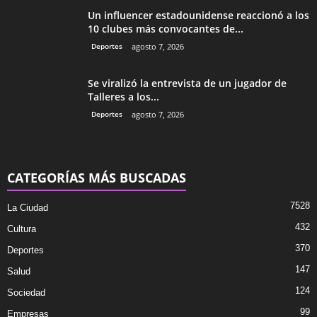
Un influencer estadounidense reaccionó a los
10 clubes más convocantes de...
Deportes
agosto 7, 2026
Se viralizó la entrevista de un jugador de
Talleres a los...
Deportes
agosto 7, 2026
CATEGORÍAS MÁS BUSCADAS
7528
La Ciudad
432
Cultura
370
Deportes
147
Salud
124
Sociedad
99
Empresas